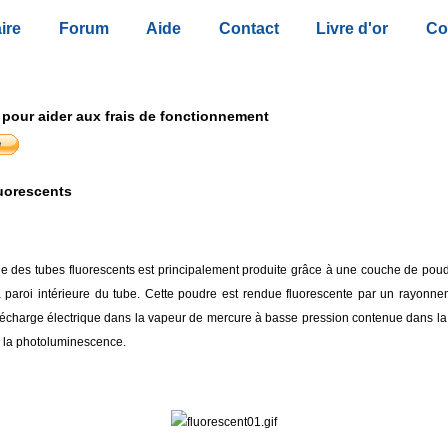
ire
Forum
Aide
Contact
Livre d'or
Co
 pour aider aux frais de fonctionnement
uorescents
ue des tubes fluorescents est principalement produite grâce à une couche de poud
a paroi intérieure du tube. Cette poudre est rendue fluorescente par un rayonneme
écharge électrique dans la vapeur de mercure à basse pression contenue dans la 
la photoluminescence.