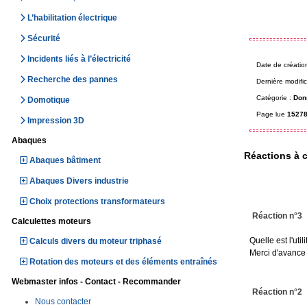
L’habilitation électrique
Sécurité
Incidents liés à l’électricité
Date de créatio
Recherche des pannes
Dernière modific
Catégorie :
Don
Domotique
Page lue
15278
Impression 3D
Abaques
Réactions à c
Abaques bâtiment
Abaques Divers industrie
Choix protections transformateurs
Réaction n°3
Calculettes moteurs
Quelle est l'uti
Calculs divers du moteur triphasé
Merci d'avance
Rotation des moteurs et des éléments entraînés
Webmaster infos - Contact - Recommander
Réaction n°2
Nous contacter