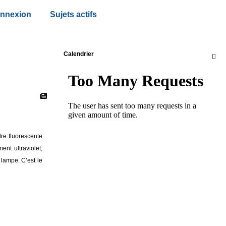
nnexion
Sujets actifs
Calendrier

re fluorescente
nt ultraviolet,
lampe. C’est le