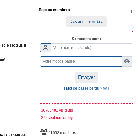
Espace membres

Devenir membre
Se reconnecter :
t le secteur, il
nué.
Envoyer
[ Mot de passe perdu ?
]
36781481 visiteurs
272 visiteurs en ligne
11652 membres
 de la vapeur de