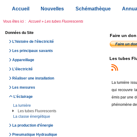
Accueil
Nouvelles
Schémathèque
Annua
Vous êtes ici :
Accueil
»
Les tubes Fluorescents
Données du Site
Faire un don
L'histoire de l'électricité
Les principaux savants
Les tubes Fl
Appareillage
L'électricité
Réaliser une installation
La lumière iss
Les mesures
qui recouvre l
L'éclairage
émis par une d
phénomène de 
La lumière
Les tubes Fluorescents
La classe énergétique
La production d’énergie
Pneumatique Hydraulique