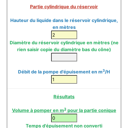
Partie cylindrique du réservoir
Hauteur du liquide dans le réservoir cylindrique,
en mètres
Diamètre du réservoir cylindrique en mètres (ne
rien saisir copie du diamètre bas du cône)
3
Débit de la pompe d'épuisement en m
/H
Résultats
3
Volume à pomper en m
pour la partie conique
Temps d'épuisement non converti