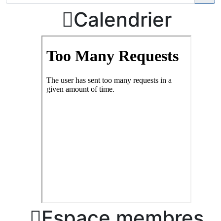

Calendrier

Espace membres