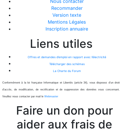
Nous contacter
Recommander
Version texte
Mentions Légales
Inscription annuaire
Liens utiles
Offres et demandes d’emploi en rapport avec l’électricité
Télécharger des schémas
La Charte du Forum
Conformément à la loi française Informatique et Libertés (article 34), vous disposez d'un droit
d'accès, de modification, de rectification et de suppression des données vous concernant.
Veuillez nous contacter par mail le
Webmaster
Faire un don pour
aider aux frais de