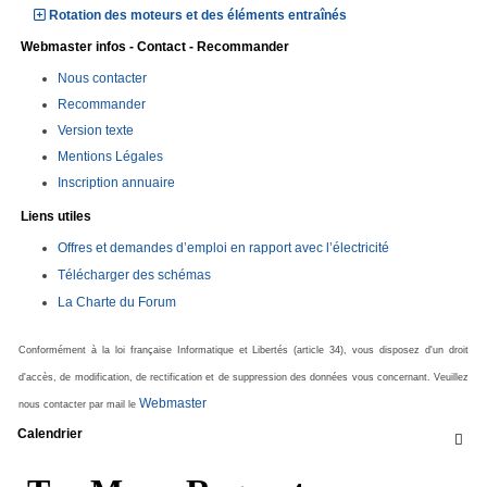
Rotation des moteurs et des éléments entraînés
Webmaster infos - Contact - Recommander
Nous contacter
Recommander
Version texte
Mentions Légales
Inscription annuaire
Liens utiles
Offres et demandes d’emploi en rapport avec l’électricité
Télécharger des schémas
La Charte du Forum
Conformément à la loi française Informatique et Libertés (article 34), vous disposez d'un droit
d'accès, de modification, de rectification et de suppression des données vous concernant. Veuillez
Webmaster
nous contacter par mail le
Calendrier
