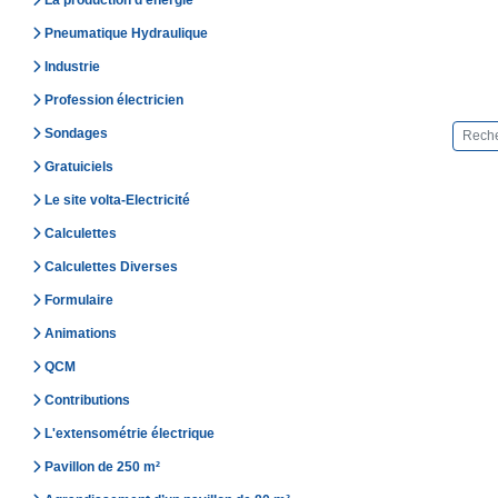
La production d’énergie
Pneumatique Hydraulique
Industrie
Profession électricien
Sondages
Gratuiciels
Le site volta-Electricité
Calculettes
Calculettes Diverses
Formulaire
Animations
QCM
Contributions
L'extensométrie électrique
Pavillon de 250 m²