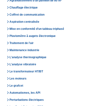
Agrandissement d’un pavillon de 80 m²
Chauffage électrique
Coffret de communication
Aspiration centralisée
Mise en conformité d’un tableau triphasé
Pluviomètre à augets électronique
Traitement de l'air
Maintenance industrie
L'analyse thermographique
L'analyse vibratoire
Le transformateur HT/BT
Les moteurs
Le grafcet
Automatismes, les API
Perturbations électriques