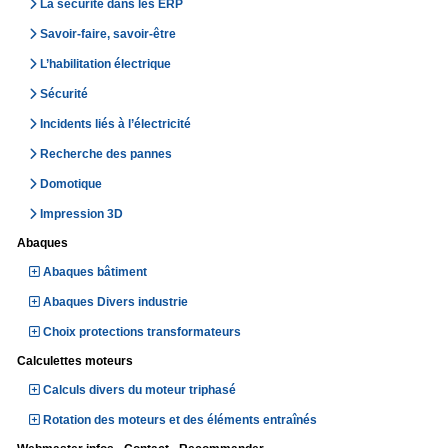
La sécurité dans les ERP
Savoir-faire, savoir-être
L’habilitation électrique
Sécurité
Incidents liés à l’électricité
Recherche des pannes
Domotique
Impression 3D
Abaques
Abaques bâtiment
Abaques Divers industrie
Choix protections transformateurs
Calculettes moteurs
Calculs divers du moteur triphasé
Rotation des moteurs et des éléments entraînés