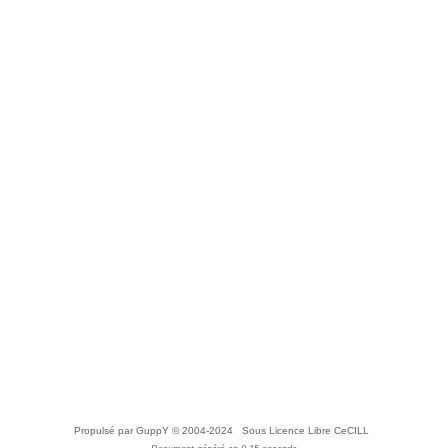
Propulsé par GuppY
© 2004-2024
Sous Licence Libre CeCILL