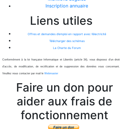
Inscription annuaire
Liens utiles
Offres et demandes d’emploi en rapport avec l’électricité
Télécharger des schémas
La Charte du Forum
Conformément à la loi française Informatique et Libertés (article 34), vous disposez d'un droit
d'accès, de modification, de rectification et de suppression des données vous concernant.
Veuillez nous contacter par mail le
Webmaster
Faire un don pour
aider aux frais de
fonctionnement