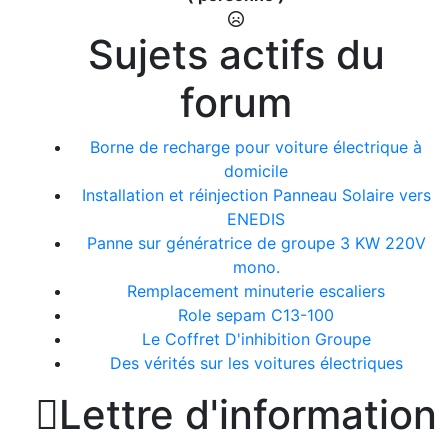
Sujets actifs du
forum
Borne de recharge pour voiture électrique à
domicile
Installation et réinjection Panneau Solaire vers
ENEDIS
Panne sur génératrice de groupe 3 KW 220V
mono.
Remplacement minuterie escaliers
Role sepam C13-100
Le Coffret D'inhibition Groupe
Des vérités sur les voitures électriques

Lettre d'information