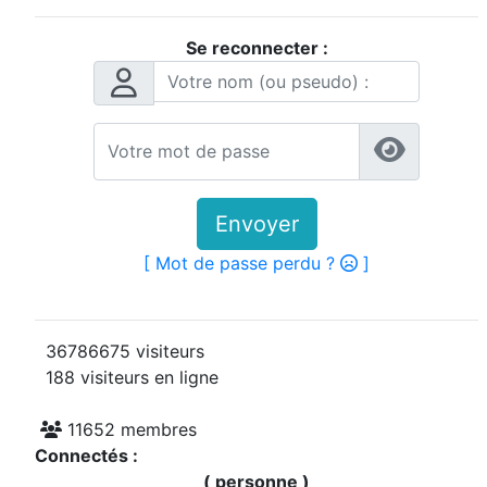
Se reconnecter :
Envoyer
[ Mot de passe perdu ?
]
36786675 visiteurs
188 visiteurs en ligne
11652 membres
Connectés :
( personne )