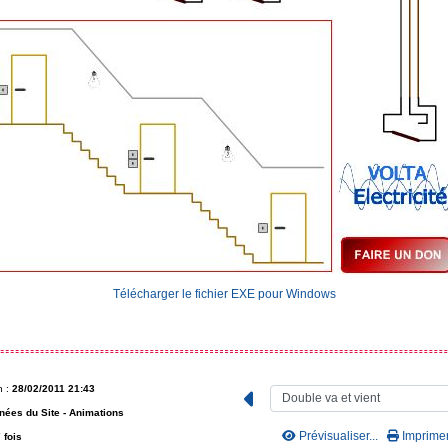
Télécharger le fichier EXE pour Windows
n :
28/02/2011 21:43
nées du Site -
Animations
Prévisualiser...
Imprimer.
 fois