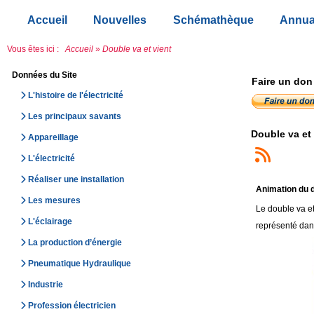
Accueil
Nouvelles
Schémathèque
Annua
Vous êtes ici :
Accueil
»
Double va et vient
Données du Site
Faire un don
L'histoire de l'électricité
Les principaux savants
Double va et 
Appareillage
L'électricité
Réaliser une installation
Animation du d
Les mesures
Le double va et
L'éclairage
représenté dans
La production d’énergie
Pneumatique Hydraulique
Industrie
Profession électricien