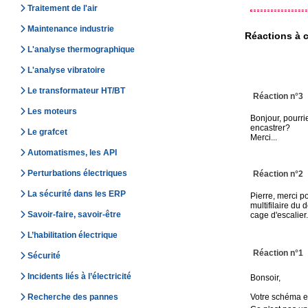
Traitement de l'air
Maintenance industrie
Réactions à c
L'analyse thermographique
L'analyse vibratoire
Le transformateur HT/BT
Réaction n°3
Les moteurs
Bonjour, pourriez
encastrer?
Le grafcet
Merci...
Automatismes, les API
Perturbations électriques
Réaction n°2
La sécurité dans les ERP
Pierre, merci p
multifilaire du 
Savoir-faire, savoir-être
cage d'escalier.
L’habilitation électrique
Réaction n°1
Sécurité
Incidents liés à l’électricité
Bonsoir,
Recherche des pannes
Votre schéma et