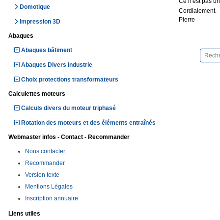
Ce n'est pas un
Domotique
Cordialement.
Pierre
Impression 3D
Abaques
Abaques bâtiment
Abaques Divers industrie
Choix protections transformateurs
Calculettes moteurs
Calculs divers du moteur triphasé
Rotation des moteurs et des éléments entraînés
Webmaster infos - Contact - Recommander
Nous contacter
Recommander
Version texte
Mentions Légales
Inscription annuaire
Liens utiles