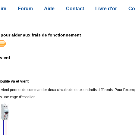
ire
Forum
Aide
Contact
Livre d'or
Co
 pour aider aux frais de fonctionnement
vient
ouble va et vient
 vient permet de commander deux circuits de deux endroits différents. Pour l'exempl
 une cage d'escalier.