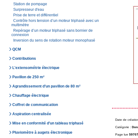
Station de pompage
Surpresseur d'eau
Prise de terre et différentiel
Contrôle hors tension d’un moteur triphasé avec un
multimètre
Repérage d’un moteur triphasé sans bornier de
connexion
Inversion du sens de rotation moteur monophasé
QCM
Contributions
L'extensométrie électrique
Pavillon de 250 m²
Agrandissement d’un pavillon de 80 m²
Chauffage électrique
Coffret de communication
Aspiration centralisée
Date de créatio
Mise en conformité d’un tableau triphasé
Catégorie :
Don
Pluviomètre à augets électronique
Page lue
59707