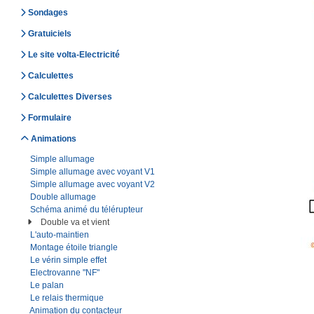
Sondages
Gratuiciels
Le site volta-Electricité
Calculettes
Calculettes Diverses
Formulaire
Animations
Simple allumage
Simple allumage avec voyant V1
Simple allumage avec voyant V2
Double allumage
Schéma animé du télérupteur
Double va et vient
L'auto-maintien
Montage étoile triangle
Le vérin simple effet
Electrovanne "NF"
Le palan
Le relais thermique
Animation du contacteur