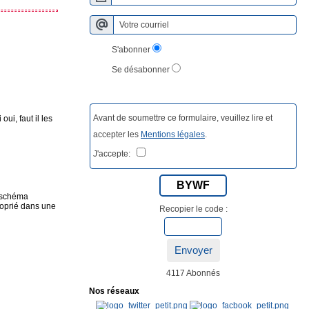
S'abonner
Se désabonner
Avant de soumettre ce formulaire, veuillez lire et
oui, faut il les
accepter les
Mentions légales
.
J'accepte:
BYWF
e schéma
proprié dans une
Recopier le code :
Envoyer
4117 Abonnés
Nos réseaux