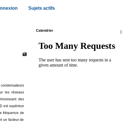
nnexion
Sujets actifs
Calendrier

ux condensateurs
ur les réseaux
hoisissant des
HD est supérieur
ne fréquence de
t un facteur de