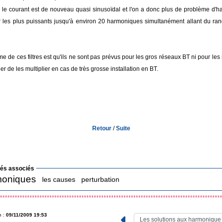
, le courant est de nouveau quasi sinusoïdal et l'on a donc plus de problème d'
our les plus puissants jusqu'à environ 20 harmoniques simultanément allant du ra
e de ces filtres est qu'ils ne sont pas prévus pour les gros réseaux BT ni pour le
er de les multiplier en cas de très grosse installation en BT.
Retour
/
Suite
lés associés
moniques
les causes
perturbation
n :
09/11/2009 19:53