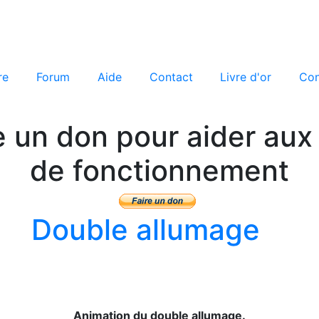
re
Forum
Aide
Contact
Livre d'or
Con
e un don pour aider aux 
de fonctionnement
Double allumage
Animation du double allumage.