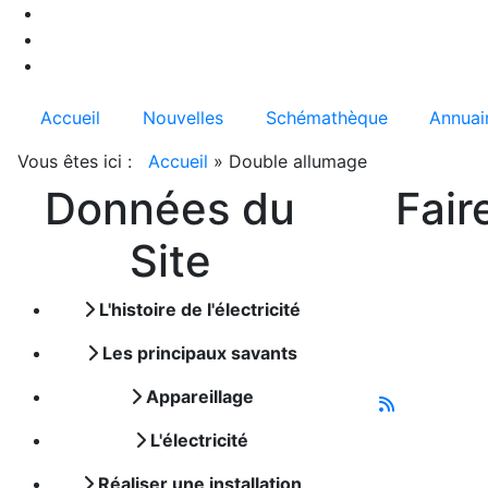
Accueil
Nouvelles
Schémathèque
Annuai
Vous êtes ici :
Accueil
»
Double allumage
Données du
Fair
Site
L'histoire de l'électricité
Les principaux savants
Appareillage
L'électricité
Réaliser une installation