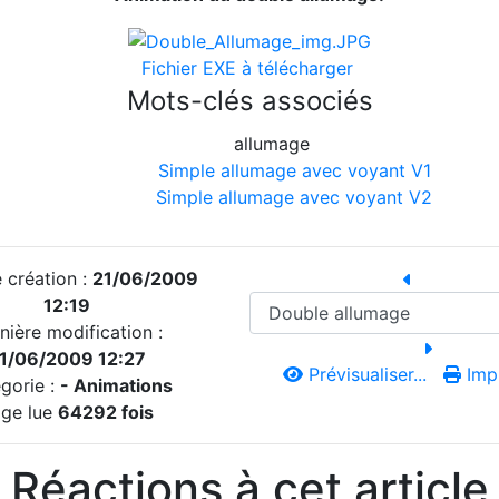
Fichier EXE à télécharger
Mots-clés associés
allumage
Simple allumage avec voyant V1
Simple allumage avec voyant V2
 création :
21/06/2009
12:19
nière modification :
1/06/2009 12:27
Prévisualiser...
Impr
gorie :
-
Animations
ge lue
64292 fois
Réactions à cet article