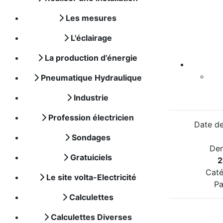
Les mesures
L'éclairage
La production d’énergie
Pneumatique Hydraulique
Industrie
Profession électricien
Date de
Sondages
Der
Gratuiciels
2
Caté
Le site volta-Electricité
Pa
Calculettes
Calculettes Diverses