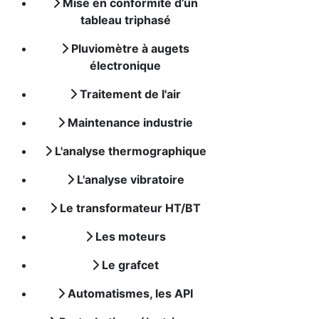
Mise en conformité d’un
tableau triphasé
Pluviomètre à augets
électronique
Traitement de l'air
Maintenance industrie
L'analyse thermographique
L'analyse vibratoire
Le transformateur HT/BT
Les moteurs
Le grafcet
Automatismes, les API