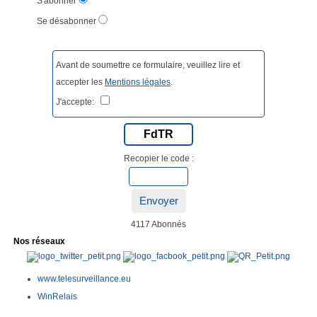
S'abonner
Se désabonner
Avant de soumettre ce formulaire, veuillez lire et
accepter les
Mentions légales
.
J'accepte:
FdTR
Recopier le code :
Envoyer
4117 Abonnés
Nos réseaux
www.telesurveillance.eu
WinRelais