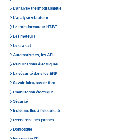
L'analyse thermographique
L'analyse vibratoire
Le transformateur HT/BT
Les moteurs
Le grafcet
Automatismes, les API
Perturbations électriques
La sécurité dans les ERP
Savoir-faire, savoir-être
L’habilitation électrique
Sécurité
Incidents liés à l’électricité
Recherche des pannes
Domotique
Impression 3D