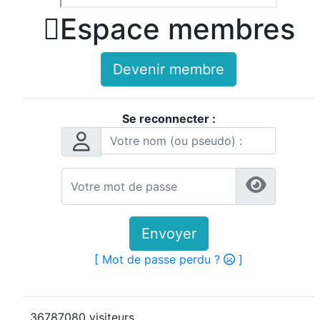

Espace membres
Devenir membre
Se reconnecter :
Envoyer
[ Mot de passe perdu ?
]
36787080 visiteurs