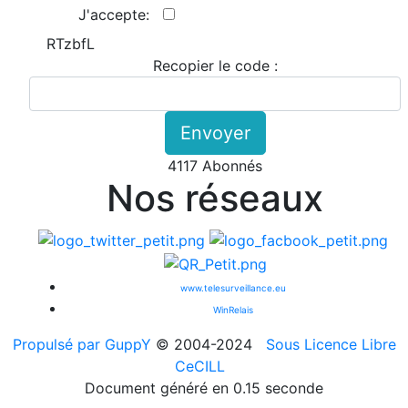
J'accepte:
RTzbfL
Recopier le code :
Envoyer
4117 Abonnés
Nos réseaux
www.telesurveillance.eu
WinRelais
Propulsé par GuppY
© 2004-2024
Sous Licence Libre
CeCILL
Document généré en 0.15 seconde