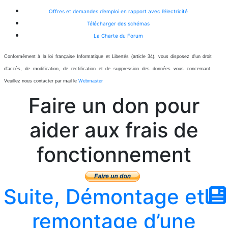
Offres et demandes d’emploi en rapport avec l’électricité
Télécharger des schémas
La Charte du Forum
Conformément à la loi française Informatique et Libertés (article 34), vous disposez d'un droit
d'accès, de modification, de rectification et de suppression des données vous concernant.
Veuillez nous contacter par mail le
Webmaster
Faire un don pour
aider aux frais de
fonctionnement
Suite, Démontage et
remontage d’une