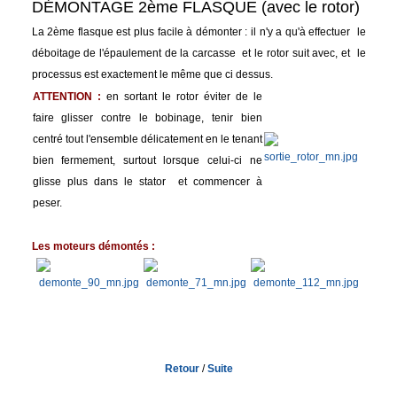
DÉMONTAGE 2ème FLASQUE (avec le rotor)
La 2ème flasque est plus facile à démonter : il n'y a qu'à effectuer le
déboitage de l'épaulement de la carcasse et le rotor suit avec, et le
processus est exactement le même que ci dessus.
ATTENTION :
en sortant le rotor éviter de le
faire glisser contre le bobinage, tenir bien
centré tout l'ensemble délicatement en le tenant
bien fermement, surtout lorsque celui-ci ne
glisse plus dans le stator et commencer à
peser.
Les moteurs démontés :
Retour
/
Suite