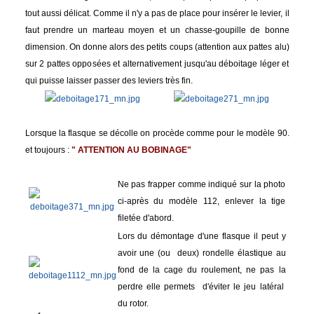
tout aussi délicat. Comme il n'y a pas de place pour insérer le levier, il
faut prendre un marteau moyen et un chasse-goupille de bonne
dimension. On donne alors des petits coups (attention aux pattes alu)
sur 2 pattes opposées et alternativement jusqu'au déboitage léger et
qui puisse laisser passer des leviers très fin.
Lorsque la flasque se décolle on procède comme pour le modèle 90.
et toujours :
" ATTENTION AU BOBINAGE"
Ne pas frapper comme indiqué sur la photo
ci-après du modèle 112, enlever la tige
filetée d'abord.
Lors du démontage d'une flasque il peut y
avoir une (ou deux) rondelle élastique au
fond de la cage du roulement, ne pas la
perdre elle permets d'éviter le jeu latéral
du rotor.