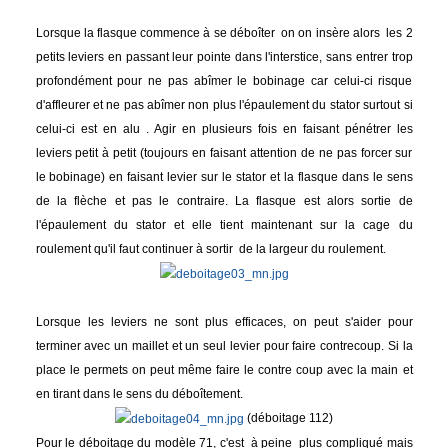
Lorsque la flasque commence à se déboîter on on insère alors les 2
petits leviers en passant leur pointe dans l'interstice, sans entrer trop
profondément pour ne pas abîmer le bobinage car celui-ci risque
d'affleurer et ne pas abîmer non plus l'épaulement du stator surtout si
celui-ci est en alu . Agir en plusieurs fois en faisant pénétrer les
leviers petit à petit (toujours en faisant attention de ne pas forcer sur
le bobinage) en faisant levier sur le stator et la flasque dans le sens
de la flèche et pas le contraire. La flasque est alors sortie de
l'épaulement du stator et elle tient maintenant sur la cage du
roulement qu'il faut continuer à sortir de la largeur du roulement.
Lorsque les leviers ne sont plus efficaces, on peut s'aider pour
terminer avec un maillet et un seul levier pour faire contrecoup. Si la
place le permets on peut même faire le contre coup avec la main et
en tirant dans le sens du déboîtement.
(déboitage 112)
Pour le déboitage du modèle 71, c'est à peine plus compliqué mais