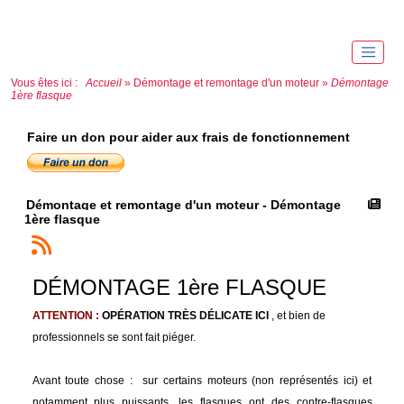
Vous êtes ici :
Accueil
»
Démontage et remontage d'un moteur
»
Démontage
1ère flasque
Faire un don pour aider aux frais de fonctionnement
Démontage et remontage d'un moteur - Démontage
1ère flasque
DÉMONTAGE 1ère FLASQUE
ATTENTION :
OPÉRATION TRÈS DÉLICATE ICI
, et bien de
professionnels se sont fait piéger.
Avant toute chose : sur certains moteurs (non représentés ici) et
notamment plus puissants, les flasques ont des contre-flasques