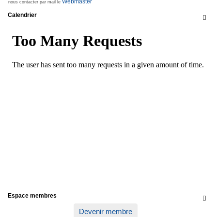
Webmaster
nous contacter par mail le
Calendrier

Espace membres

Devenir membre