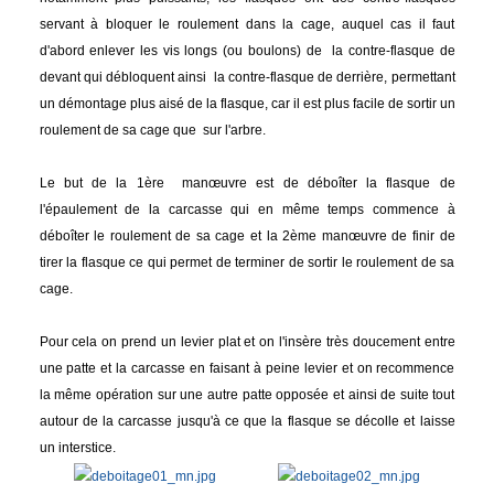
servant à bloquer le roulement dans la cage, auquel cas il faut
d'abord enlever les vis longs (ou boulons) de la contre-flasque de
devant qui débloquent ainsi la contre-flasque de derrière, permettant
un démontage plus aisé de la flasque, car il est plus facile de sortir un
roulement de sa cage que sur l'arbre.
Le but de la 1ère manœuvre est de déboîter la flasque de
l'épaulement de la carcasse qui en même temps commence à
déboîter le roulement de sa cage et la 2ème manœuvre de finir de
tirer la flasque ce qui permet de terminer de sortir le roulement de sa
cage.
Pour cela on prend un levier plat et on l'insère très doucement entre
une patte et la carcasse en faisant à peine levier et on recommence
la même opération sur une autre patte opposée et ainsi de suite tout
autour de la carcasse jusqu'à ce que la flasque se décolle et laisse
un interstice.