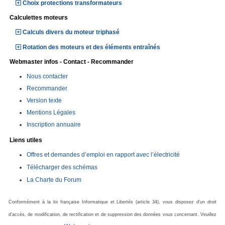
Choix protections transformateurs
Calculettes moteurs
Calculs divers du moteur triphasé
Rotation des moteurs et des éléments entraînés
Webmaster infos - Contact - Recommander
Nous contacter
Recommander
Version texte
Mentions Légales
Inscription annuaire
Liens utiles
Offres et demandes d’emploi en rapport avec l’électricité
Télécharger des schémas
La Charte du Forum
Conformément à la loi française Informatique et Libertés (article 34), vous disposez d'un droit
d'accès, de modification, de rectification et de suppression des données vous concernant. Veuillez