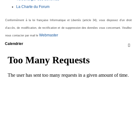
La Charte du Forum
Conformément à la loi française Informatique et Libertés (article 34), vous disposez d'un droit
d'accès, de modification, de rectification et de suppression des données vous concernant. Veuillez
Webmaster
nous contacter par mail le
Calendrier
