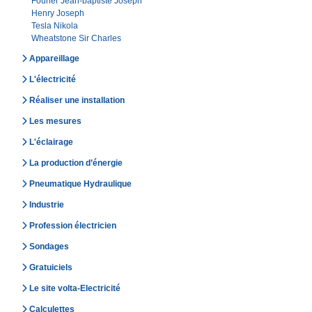
Fourier Jean-baptiste Joseph
Henry Joseph
Tesla Nikola
Wheatstone Sir Charles
Appareillage
L'électricité
Réaliser une installation
Les mesures
L'éclairage
La production d’énergie
Pneumatique Hydraulique
Industrie
Profession électricien
Sondages
Gratuiciels
Le site volta-Electricité
Calculettes