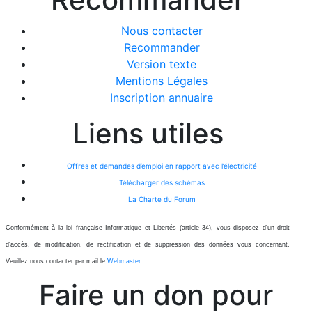
Nous contacter
Recommander
Version texte
Mentions Légales
Inscription annuaire
Liens utiles
Offres et demandes d’emploi en rapport avec l’électricité
Télécharger des schémas
La Charte du Forum
Conformément à la loi française Informatique et Libertés (article 34), vous disposez d'un droit
d'accès, de modification, de rectification et de suppression des données vous concernant.
Veuillez nous contacter par mail le
Webmaster
Faire un don pour