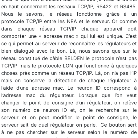
en haut concernant les réseaux TCP/IP, RS422 et RS485.
Nous le savons, le réseau fonctionne grâce à un
protocole TCP/IP entre les NEA et le serveur. Or comme
dans chaque réseau TCP/IP chaque appareil doit
comporter une « adresse mac » qui lui est unique. C’est
ce qui permet au serveur de reconnaitre les régulateurs et
bien dialogué avec le bon. Là, nous savons que sur le
réseau constitué de câble BELDEN le protocole n’est pas
TCP/IP mais le protocole LON qui fonctionne à quelques
choses près comme un réseau TCP/IP. Là, on n’a pas l’IP
mais on conserve la détection de chaque régulateur à
l’aide d’une adresse mac. Le neuron ID correspond à
l’adresse mac du régulateur. Lorsque que l’on veut
changer le point de consigne d’un régulateur, on relève
son numéro de neuron ID et, on le recherche sur le
serveur et on peut modifier le point de consigne, le
serveur sait de quel régulateur on parle. Ce bouton sert
à ne pas chercher sur le serveur selon le numéro de