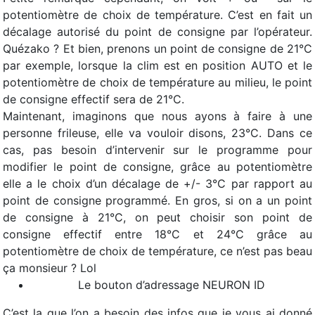
potentiomètre de choix de température. C’est en fait un
décalage autorisé du point de consigne par l’opérateur.
Quézako ? Et bien, prenons un point de consigne de 21°C
par exemple, lorsque la clim est en position AUTO et le
potentiomètre de choix de température au milieu, le point
de consigne effectif sera de 21°C.
Maintenant, imaginons que nous ayons à faire à une
personne frileuse, elle va vouloir disons, 23°C. Dans ce
cas, pas besoin d’intervenir sur le programme pour
modifier le point de consigne, grâce au potentiomètre
elle a le choix d’un décalage de +/- 3°C par rapport au
point de consigne programmé. En gros, si on a un point
de consigne à 21°C, on peut choisir son point de
consigne effectif entre 18°C et 24°C grâce au
potentiomètre de choix de température, ce n’est pas beau
ça monsieur ? Lol
Le bouton d’adressage NEURON ID
C’est la que l’on a besoin des infos que je vous ai donné