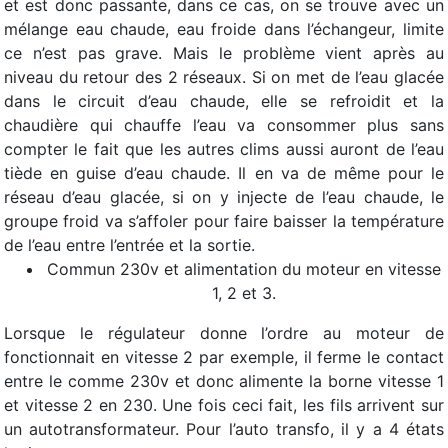
et est donc passante, dans ce cas, on se trouve avec un
mélange eau chaude, eau froide dans l’échangeur, limite
ce n’est pas grave. Mais le problème vient après au
niveau du retour des 2 réseaux. Si on met de l’eau glacée
dans le circuit d’eau chaude, elle se refroidit et la
chaudière qui chauffe l’eau va consommer plus sans
compter le fait que les autres clims aussi auront de l’eau
tiède en guise d’eau chaude. Il en va de même pour le
réseau d’eau glacée, si on y injecte de l’eau chaude, le
groupe froid va s’affoler pour faire baisser la température
de l’eau entre l’entrée et la sortie.
Commun 230v et alimentation du moteur en vitesse
1, 2 et 3.
Lorsque le régulateur donne l’ordre au moteur de
fonctionnait en vitesse 2 par exemple, il ferme le contact
entre le comme 230v et donc alimente la borne vitesse 1
et vitesse 2 en 230. Une fois ceci fait, les fils arrivent sur
un autotransformateur. Pour l’auto transfo, il y a 4 états