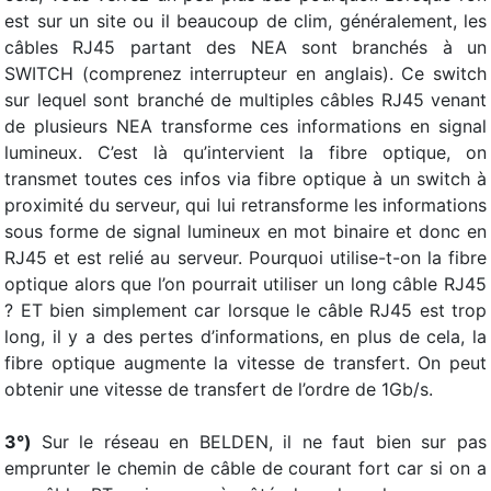
est sur un site ou il beaucoup de clim, généralement, les
câbles RJ45 partant des NEA sont branchés à un
SWITCH (comprenez interrupteur en anglais). Ce switch
sur lequel sont branché de multiples câbles RJ45 venant
de plusieurs NEA transforme ces informations en signal
lumineux. C’est là qu’intervient la fibre optique, on
transmet toutes ces infos via fibre optique à un switch à
proximité du serveur, qui lui retransforme les informations
sous forme de signal lumineux en mot binaire et donc en
RJ45 et est relié au serveur. Pourquoi utilise-t-on la fibre
optique alors que l’on pourrait utiliser un long câble RJ45
? ET bien simplement car lorsque le câble RJ45 est trop
long, il y a des pertes d’informations, en plus de cela, la
fibre optique augmente la vitesse de transfert. On peut
obtenir une vitesse de transfert de l’ordre de 1Gb/s.
3°)
Sur le réseau en BELDEN, il ne faut bien sur pas
emprunter le chemin de câble de courant fort car si on a