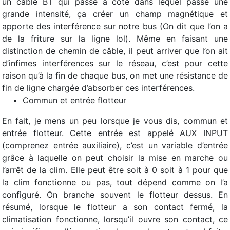
un câble BT qui passe à côté dans lequel passe une
grande intensité, ça créer un champ magnétique et
apporte des interférence sur notre bus (On dit que l’on a
de la friture sur la ligne lol). Même en faisant une
distinction de chemin de câble, il peut arriver que l’on ait
d’infimes interférences sur le réseau, c’est pour cette
raison qu’à la fin de chaque bus, on met une résistance de
fin de ligne chargée d’absorber ces interférences.
Commun et entrée flotteur
En fait, je mens un peu lorsque je vous dis, commun et
entrée flotteur. Cette entrée est appelé AUX INPUT
(comprenez entrée auxiliaire), c’est un variable d’entrée
grâce à laquelle on peut choisir la mise en marche ou
l’arrêt de la clim. Elle peut être soit à 0 soit à 1 pour que
la clim fonctionne ou pas, tout dépend comme on l’a
configuré. On branche souvent le flotteur dessus. En
résumé, lorsque le flotteur a son contact fermé, la
climatisation fonctionne, lorsqu’il ouvre son contact, ce