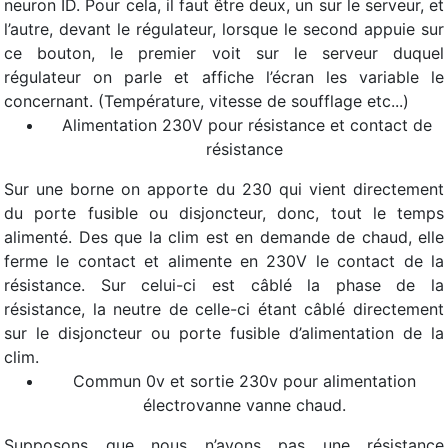
neuron ID. Pour cela, il faut être deux, un sur le serveur, et
l’autre, devant le régulateur, lorsque le second appuie sur
ce bouton, le premier voit sur le serveur duquel
régulateur on parle et affiche l’écran les variable le
concernant. (Température, vitesse de soufflage etc...)
Alimentation 230V pour résistance et contact de
résistance
Sur une borne on apporte du 230 qui vient directement
du porte fusible ou disjoncteur, donc, tout le temps
alimenté. Des que la clim est en demande de chaud, elle
ferme le contact et alimente en 230V le contact de la
résistance. Sur celui-ci est câblé la phase de la
résistance, la neutre de celle-ci étant câblé directement
sur le disjoncteur ou porte fusible d’alimentation de la
clim.
Commun 0v et sortie 230v pour alimentation
électrovanne vanne chaud.
Supposons que nous n’ayons pas une résistance