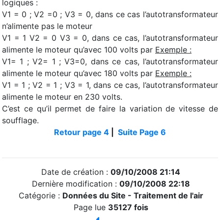
logiques :
V1 = 0 ; V2 =0 ; V3 = 0, dans ce cas l’autotransformateur
n’alimente pas le moteur
V1 = 1 V2 = 0 V3 = 0, dans ce cas, l’autotransformateur
alimente le moteur qu’avec 100 volts par
Exemple :
V1= 1 ; V2= 1 ; V3=0, dans ce cas, l’autotransformateur
alimente le moteur qu’avec 180 volts par
Exemple :
V1 = 1 ; V2 = 1 ; V3 = 1, dans ce cas, l’autotransformateur
alimente le moteur en 230 volts.
C’est ce qu’il permet de faire la variation de vitesse de
soufflage.
Retour page 4
|
Suite Page 6
Date de création :
09/10/2008 21:14
Dernière modification :
09/10/2008 22:18
Catégorie :
Données du Site -
Traitement de l'air
Page lue
35127 fois