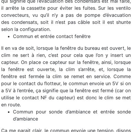
qui signifie que l’évacuation des condensats est mal faite,
il arrête la cassette pour éviter les fuites. Sur les ventilo
convecteurs, vu qu’il n’y a pas de pompe d’évacuation
des condensats, soit il n’est pas câble soit il est shunte
selon la configuration.
Commun et entrée contact fenêtre
Il en va de soit, lorsque la fenêtre du bureau est ouvert, le
clim ne sert à rien, c’est pour cela que l’on y insert un
capteur. On place ce capteur sur la fenêtre, ainsi, lorsque
la fenêtre est ouverte, la clim s’arrête, et, lorsque la
fenêtre est fermée la clim se remet en service. Comme
pour le contact du flotteur, le commun envoie un 5V si on
a 5V à l’entrée, ça signifie que la fenêtre est fermé (car on
utilise le contact NF du capteur) est donc le clim se met
en route.
Commun pour sonde d’ambiance et entrée sonde
d’ambiance
Ça me parait clair, le commun envoie une tension, disons