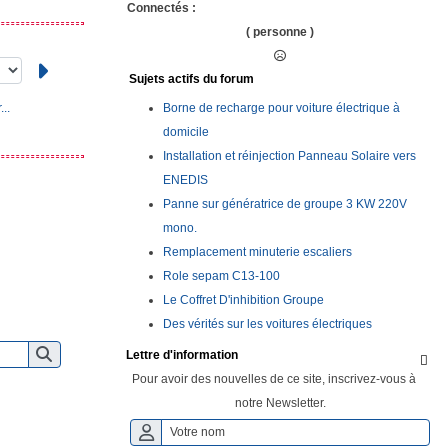
Connectés :
( personne )
Sujets actifs du forum
Borne de recharge pour voiture électrique à
..
domicile
Installation et réinjection Panneau Solaire vers
ENEDIS
Panne sur génératrice de groupe 3 KW 220V
mono.
Remplacement minuterie escaliers
Role sepam C13-100
Le Coffret D'inhibition Groupe
Des vérités sur les voitures électriques
Lettre d'information

Pour avoir des nouvelles de ce site, inscrivez-vous à
notre Newsletter.