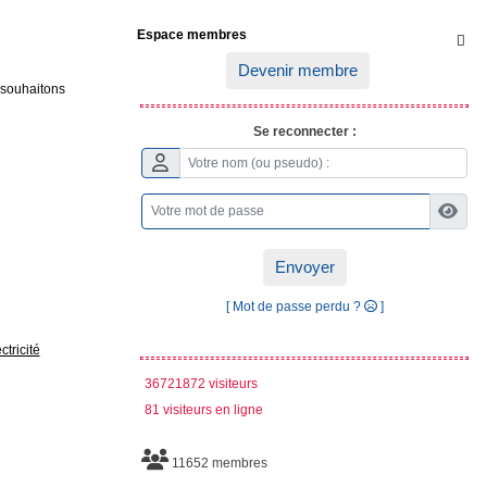
Espace membres

Devenir membre
i souhaitons
Se reconnecter :
Envoyer
[ Mot de passe perdu ?
]
ctricité
36721872 visiteurs
81 visiteurs en ligne
11652 membres