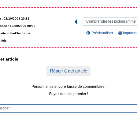
n :
02/10/2008 20:31
ation :
13/09/2009 00:02
Prévisualiser...
Imprimer.
site volta-Electricité
 fois
et article
Réagir à cet article
Personne n'a encore laissé de commentaire.
Soyez donc le premier !