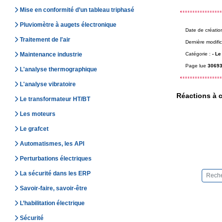
Mise en conformité d’un tableau triphasé
Pluviomètre à augets électronique
Date de créatio
Traitement de l'air
Dernière modific
Catégorie :
-
Le 
Maintenance industrie
Page lue
30693
L'analyse thermographique
L'analyse vibratoire
Réactions à c
Le transformateur HT/BT
Les moteurs
Le grafcet
Automatismes, les API
Perturbations électriques
La sécurité dans les ERP
Savoir-faire, savoir-être
L’habilitation électrique
Sécurité