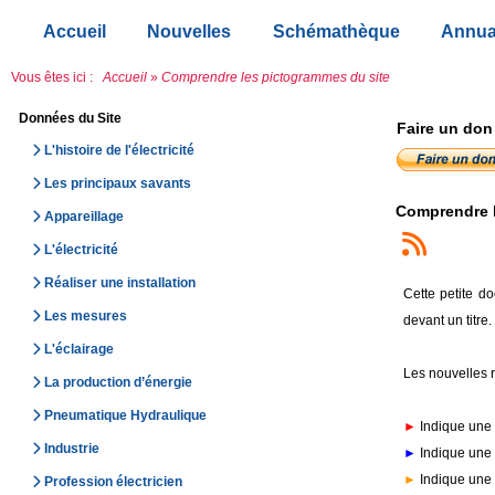
Accueil
Nouvelles
Schémathèque
Annua
Vous êtes ici :
Accueil
»
Comprendre les pictogrammes du site
Données du Site
Faire un don
L'histoire de l'électricité
Les principaux savants
Comprendre l
Appareillage
L'électricité
Réaliser une installation
Cette petite d
Les mesures
devant un titre.
L'éclairage
Les nouvelles r
La production d’énergie
Pneumatique Hydraulique
►
Indique une r
Industrie
►
Indique une r
►
Indique une r
Profession électricien