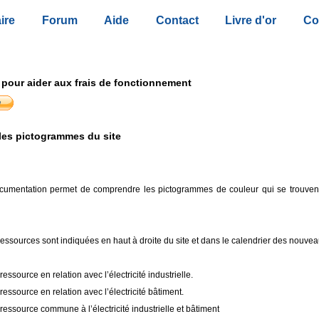
ire
Forum
Aide
Contact
Livre d'or
Co
 pour aider aux frais de fonctionnement
es pictogrammes du site
ocumentation permet de comprendre les pictogrammes de couleur qui se trouve
essources sont indiquées en haut à droite du site et dans le calendrier des nouvea
essource en relation avec l’électricité industrielle.
essource en relation avec l’électricité bâtiment.
essource commune à l’électricité industrielle et bâtiment