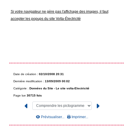
Si votre navigateur ne gère pas l'affichage des images, il faut
accepter les popups du site Volta-Électricité
Date de création :
02/10/2008 20:31
Dernière modification :
13/09/2009 00:02
Catégorie :
Données du Site -
Le site volta-Electricité
Page lue
30715 fois
Prévisualiser...
Imprimer...