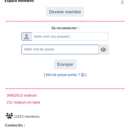
Espace membres

Devenir membre
Se reconnecter :
Envoyer
[ Mot de passe perdu ?
]
36802615 visiteurs
231 visiteurs en ligne
11652 membres
Connectés :