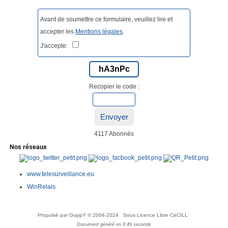
Avant de soumettre ce formulaire, veuillez lire et
accepter les
Mentions légales
.
J'accepte:
hA3nPc
Recopier le code :
Envoyer
4117 Abonnés
Nos réseaux
www.telesurveillance.eu
WinRelais
Propulsé par GuppY
© 2004-2024
Sous Licence Libre CeCILL
Document généré en 0.49 seconde