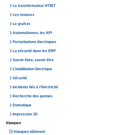
Le transformateur HT/BT
Les moteurs
Le grafcet
Automatismes, les API
Perturbations électriques
La sécurité dans les ERP
Savoir-faire, savoir-être
L’habilitation électrique
Sécurité
Incidents liés à l’électricité
Recherche des pannes
Domotique
Impression 3D
Abaques
Abaques bâtiment