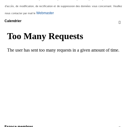
d'accès, de modification, de rectification et de suppression des données vous concernant. Veuillez
Webmaster
nous contacter par mail le
Calendrier

Espace membres