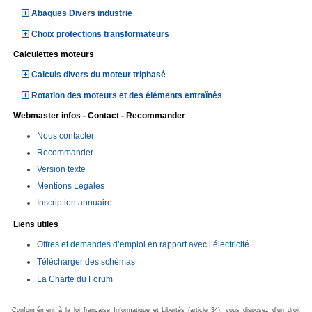
Abaques Divers industrie
Choix protections transformateurs
Calculettes moteurs
Calculs divers du moteur triphasé
Rotation des moteurs et des éléments entraînés
Webmaster infos - Contact - Recommander
Nous contacter
Recommander
Version texte
Mentions Légales
Inscription annuaire
Liens utiles
Offres et demandes d’emploi en rapport avec l’électricité
Télécharger des schémas
La Charte du Forum
Conformément à la loi française Informatique et Libertés (article 34), vous disposez d'un droit