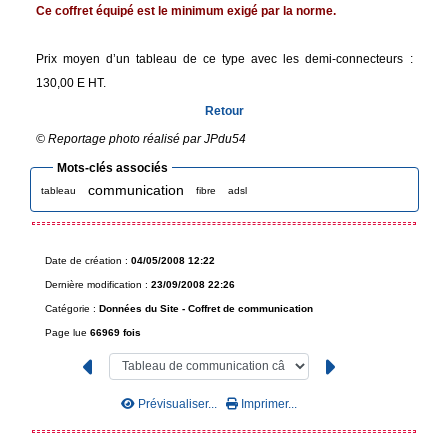
Ce coffret équipé est le minimum exigé par la norme.
Prix moyen d’un tableau de ce type avec les demi-connecteurs :
130,00 E HT.
Retour
© Reportage photo réalisé par JPdu54
Mots-clés associés
communication
tableau
fibre
adsl
Date de création :
04/05/2008 12:22
Dernière modification :
23/09/2008 22:26
Catégorie :
Données du Site -
Coffret de communication
Page lue
66969 fois
Prévisualiser...
Imprimer...