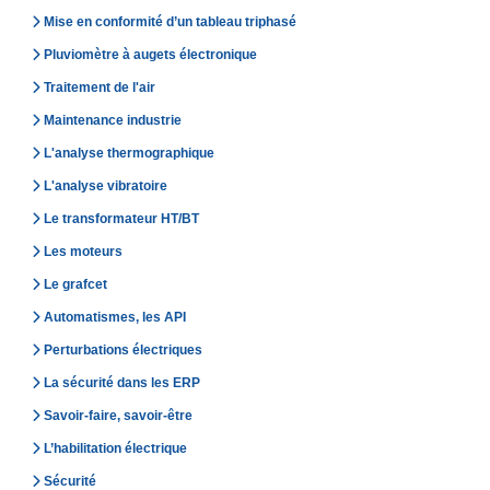
Mise en conformité d’un tableau triphasé
Pluviomètre à augets électronique
Traitement de l'air
Maintenance industrie
L'analyse thermographique
L'analyse vibratoire
Le transformateur HT/BT
Les moteurs
Le grafcet
Automatismes, les API
Perturbations électriques
La sécurité dans les ERP
Savoir-faire, savoir-être
L’habilitation électrique
Sécurité