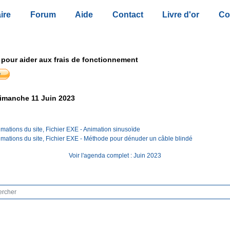
ire
Forum
Aide
Contact
Livre d'or
Co
 pour aider aux frais de fonctionnement
imanche 11 Juin 2023
mations du site, Fichier EXE - Animation sinusoïde
mations du site, Fichier EXE - Méthode pour dénuder un câble blindé
Voir l'agenda complet : Juin 2023