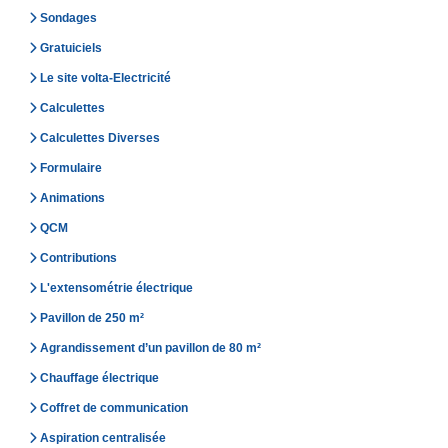
Sondages
Gratuiciels
Le site volta-Electricité
Calculettes
Calculettes Diverses
Formulaire
Animations
QCM
Contributions
L'extensométrie électrique
Pavillon de 250 m²
Agrandissement d’un pavillon de 80 m²
Chauffage électrique
Coffret de communication
Aspiration centralisée