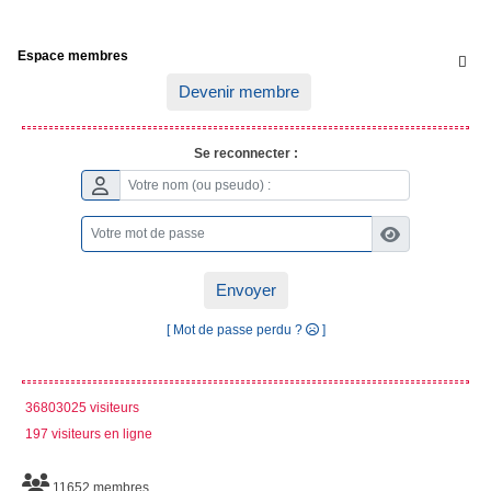
Espace membres

Devenir membre
Se reconnecter :
Envoyer
[ Mot de passe perdu ?
]
36803025 visiteurs
197 visiteurs en ligne
11652 membres