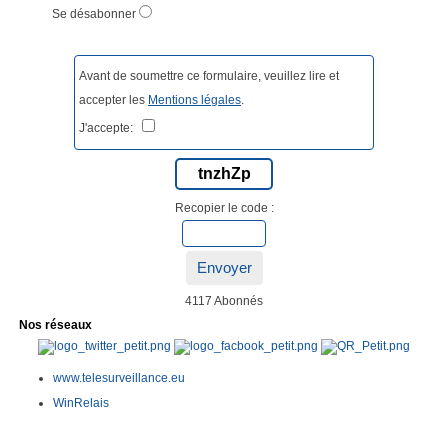
Se désabonner
Avant de soumettre ce formulaire, veuillez lire et
accepter les
Mentions légales
.
J'accepte:
tnzhZp
Recopier le code :
Envoyer
4117 Abonnés
Nos réseaux
www.telesurveillance.eu
WinRelais