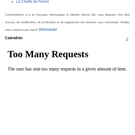
La Charte du Forum
Conformément à la loi française Informatique et Libertés (article 34), vous disposez d'un droit
d'accès, de modification, de rectification et de suppression des données vous concernant. Veuillez
Webmaster
nous contacter par mail le
Calendrier
