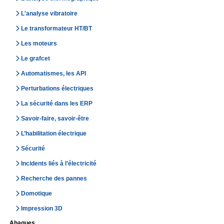
L'analyse vibratoire
Le transformateur HT/BT
Les moteurs
Le grafcet
Automatismes, les API
Perturbations électriques
La sécurité dans les ERP
Savoir-faire, savoir-être
L’habilitation électrique
Sécurité
Incidents liés à l’électricité
Recherche des pannes
Domotique
Impression 3D
Abaques