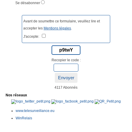
Se désabonner
Avant de soumettre ce formulaire, veuillez lire et
accepter les
Mentions légales
.
J'accepte:
p9twY
Recopier le code :
Envoyer
4117 Abonnés
Nos réseaux
www.telesurveillance.eu
WinRelais