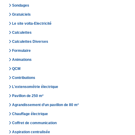
Sondages
Gratuiciels
Le site volta-Electricité
Calculettes
Calculettes Diverses
Formulaire
Animations
QCM
Contributions
L'extensométrie électrique
Pavillon de 250 m²
Agrandissement d’un pavillon de 80 m²
Chauffage électrique
Coffret de communication
Aspiration centralisée