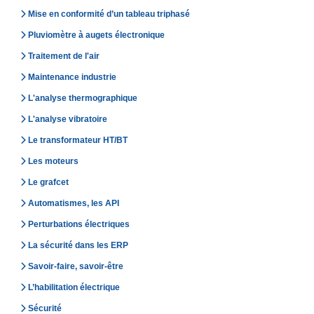
Mise en conformité d’un tableau triphasé
Pluviomètre à augets électronique
Traitement de l'air
Maintenance industrie
L'analyse thermographique
L'analyse vibratoire
Le transformateur HT/BT
Les moteurs
Le grafcet
Automatismes, les API
Perturbations électriques
La sécurité dans les ERP
Savoir-faire, savoir-être
L’habilitation électrique
Sécurité