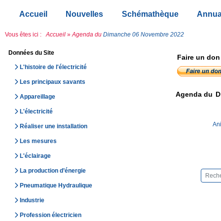
Accueil
Nouvelles
Schémathèque
Annua
Vous êtes ici :
Accueil
»
Agenda du
Dimanche 06 Novembre 2022
Données du Site
Faire un don
L'histoire de l'électricité
Les principaux savants
Agenda du
D
Appareillage
L'électricité
Ani
Réaliser une installation
Les mesures
L'éclairage
La production d’énergie
Pneumatique Hydraulique
Industrie
Profession électricien