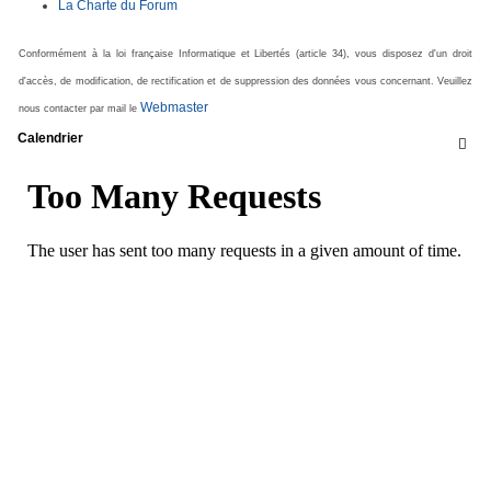
La Charte du Forum
Conformément à la loi française Informatique et Libertés (article 34), vous disposez d'un droit
d'accès, de modification, de rectification et de suppression des données vous concernant. Veuillez
Webmaster
nous contacter par mail le
Calendrier
