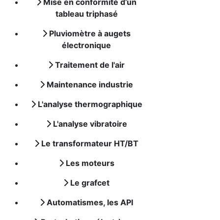
Mise en conformité d’un
tableau triphasé
Pluviomètre à augets
électronique
Traitement de l'air
Maintenance industrie
L'analyse thermographique
L'analyse vibratoire
Le transformateur HT/BT
Les moteurs
Le grafcet
Automatismes, les API