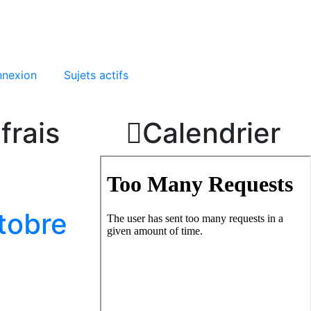
nexion
Sujets actifs
frais

Calendrier
tobre