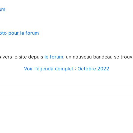
rum
oto pour le forum
s vers le site depuis
le forum
, un nouveau bandeau se trouve
Voir l'agenda complet : Octobre 2022