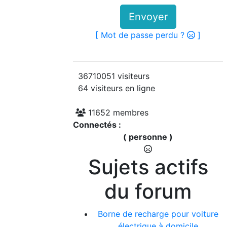
Envoyer
[ Mot de passe perdu ?
]
36710051 visiteurs
64 visiteurs en ligne
11652 membres
Connectés :
( personne )
Sujets actifs
du forum
Borne de recharge pour voiture
électrique à domicile