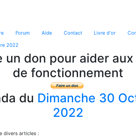
re
Forum
Aide
Contact
Livre d'or
Con
re 2022
e un don pour aider aux 
de fonctionnement
nda du
Dimanche 30 Oc
2022
 divers articles :