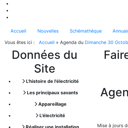
Accueil
Nouvelles
Schémathèque
Annuai
Vous êtes ici :
Accueil
»
Agenda du
Dimanche 30 Octob
Données du
Fair
Site
L'histoire de l'électricité
Age
Les principaux savants
Appareillage
L'électricité
Mise à jours de
Réaliser une installation