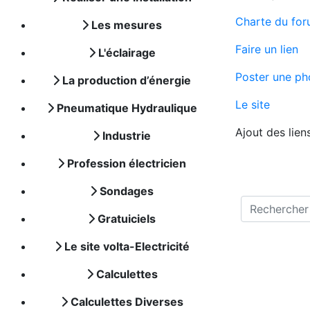
Charte du fo
Les mesures
Faire un lien
L'éclairage
Poster une ph
La production d’énergie
Le site
Pneumatique Hydraulique
Ajout des lien
Industrie
Profession électricien
Sondages
Gratuiciels
Le site volta-Electricité
Calculettes
Calculettes Diverses