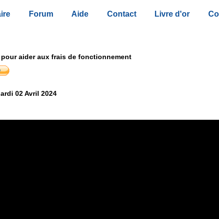
ire
Forum
Aide
Contact
Livre d'or
Co
 pour aider aux frais de fonctionnement
ardi 02 Avril 2024