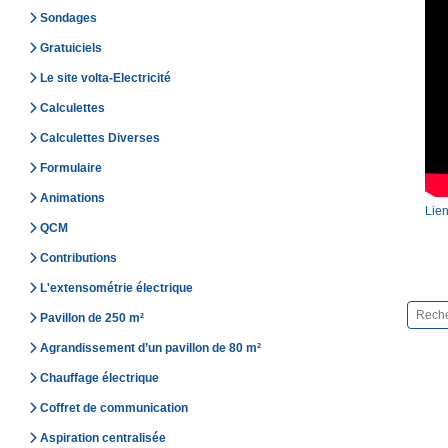
Sondages
Gratuiciels
Le site volta-Electricité
Calculettes
Calculettes Diverses
Formulaire
Animations
Lien
QCM
Contributions
L'extensométrie électrique
Pavillon de 250 m²
Agrandissement d’un pavillon de 80 m²
Chauffage électrique
Coffret de communication
Aspiration centralisée