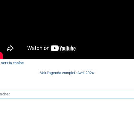
 vers la chaîne
Voir l'agenda complet : Avril 2024