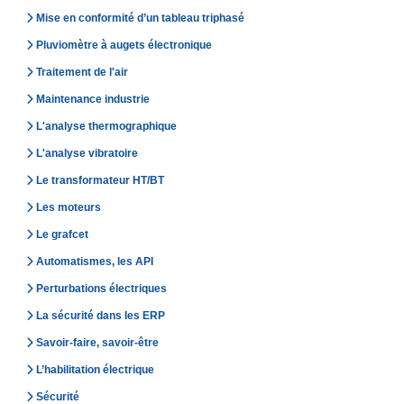
Mise en conformité d’un tableau triphasé
Pluviomètre à augets électronique
Traitement de l'air
Maintenance industrie
L'analyse thermographique
L'analyse vibratoire
Le transformateur HT/BT
Les moteurs
Le grafcet
Automatismes, les API
Perturbations électriques
La sécurité dans les ERP
Savoir-faire, savoir-être
L’habilitation électrique
Sécurité