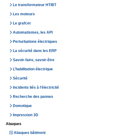
Le transformateur HT/BT
Les moteurs
Le grafcet
Automatismes, les API
Perturbations électriques
La sécurité dans les ERP
Savoir-faire, savoir-être
L’habilitation électrique
Sécurité
Incidents liés à l’électricité
Recherche des pannes
Domotique
Impression 3D
Abaques
Abaques bâtiment