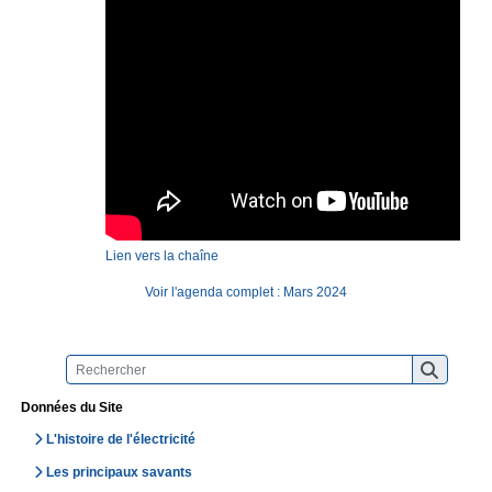
Lien vers la chaîne
Voir l'agenda complet : Mars 2024
Données du Site
L'histoire de l'électricité
Les principaux savants