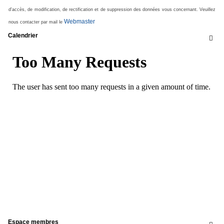
d'accès, de modification, de rectification et de suppression des données vous concernant. Veuillez
Webmaster
nous contacter par mail le
Calendrier

Espace membres