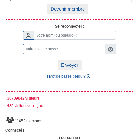

Devenir membre
Se reconnecter :
Envoyer
[ Mot de passe perdu ?
]
36709842 visiteurs
435 visiteurs en ligne
11652 membres
Connectés :
( personne )