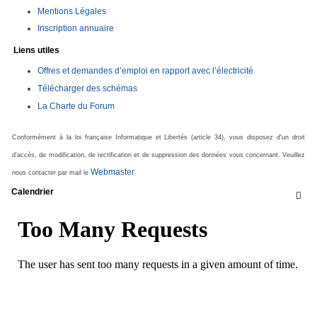
Mentions Légales
Inscription annuaire
Liens utiles
Offres et demandes d’emploi en rapport avec l’électricité
Télécharger des schémas
La Charte du Forum
Conformément à la loi française Informatique et Libertés (article 34), vous disposez d'un droit
d'accès, de modification, de rectification et de suppression des données vous concernant. Veuillez
Webmaster
nous contacter par mail le
Calendrier
