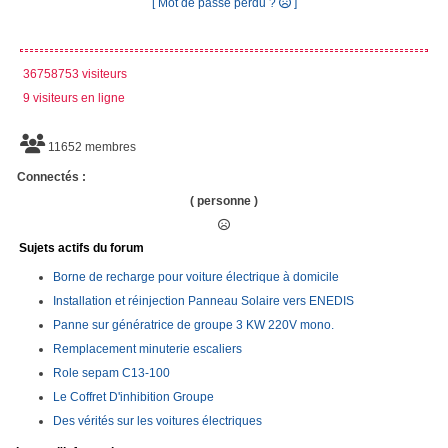
[ Mot de passe perdu ?
]
36758753 visiteurs
9 visiteurs en ligne
11652 membres
Connectés :
( personne )
Sujets actifs du forum
Borne de recharge pour voiture électrique à domicile
Installation et réinjection Panneau Solaire vers ENEDIS
Panne sur génératrice de groupe 3 KW 220V mono.
Remplacement minuterie escaliers
Role sepam C13-100
Le Coffret D'inhibition Groupe
Des vérités sur les voitures électriques