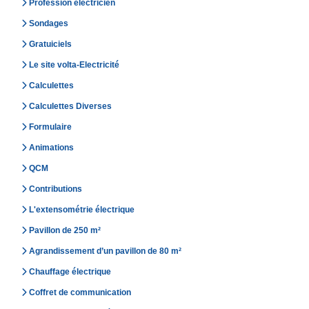
Profession électricien
Sondages
Gratuiciels
Le site volta-Electricité
Calculettes
Calculettes Diverses
Formulaire
Animations
QCM
Contributions
L'extensométrie électrique
Pavillon de 250 m²
Agrandissement d’un pavillon de 80 m²
Chauffage électrique
Coffret de communication