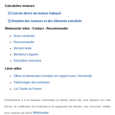
Calculettes moteurs
Calculs divers du moteur triphasé
Rotation des moteurs et des éléments entraînés
Webmaster infos - Contact - Recommander
Nous contacter
Recommander
Version texte
Mentions Légales
Inscription annuaire
Liens utiles
Offres et demandes d’emploi en rapport avec l’électricité
Télécharger des schémas
La Charte du Forum
Conformément à la loi française Informatique et Libertés (article 34), vous disposez d'un droit
d'accès, de modification, de rectification et de suppression des données vous concernant. Veuillez
Webmaster
nous contacter par mail le