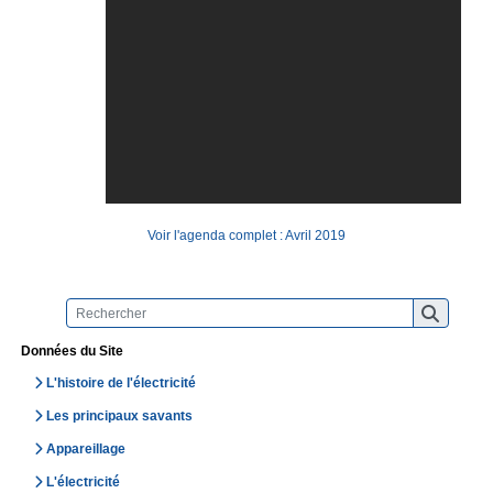
Voir l'agenda complet : Avril 2019
Données du Site
L'histoire de l'électricité
Les principaux savants
Appareillage
L'électricité