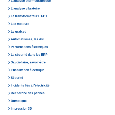
L'analyse thermographique
L'analyse vibratoire
Le transformateur HT/BT
Les moteurs
Le grafcet
Automatismes, les API
Perturbations électriques
La sécurité dans les ERP
Savoir-faire, savoir-être
L’habilitation électrique
Sécurité
Incidents liés à l’électricité
Recherche des pannes
Domotique
Impression 3D