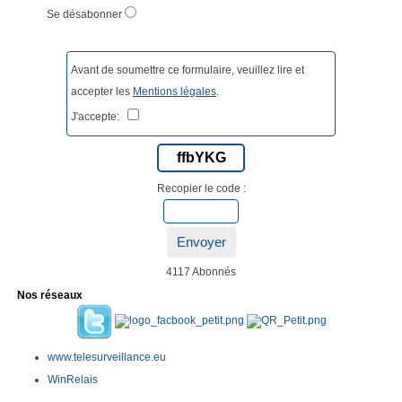
Se désabonner
Avant de soumettre ce formulaire, veuillez lire et
accepter les
Mentions légales
.
J'accepte:
ffbYKG
Recopier le code :
Envoyer
4117 Abonnés
Nos réseaux
www.telesurveillance.eu
WinRelais