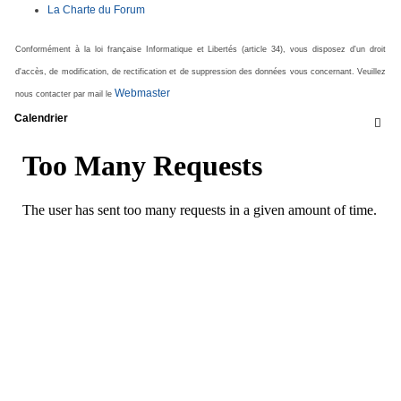
La Charte du Forum
Conformément à la loi française Informatique et Libertés (article 34), vous disposez d'un droit
d'accès, de modification, de rectification et de suppression des données vous concernant. Veuillez
Webmaster
nous contacter par mail le
Calendrier
