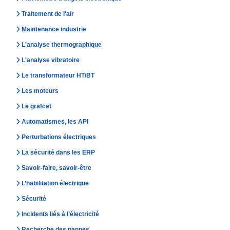
Traitement de l'air
Maintenance industrie
L'analyse thermographique
L'analyse vibratoire
Le transformateur HT/BT
Les moteurs
Le grafcet
Automatismes, les API
Perturbations électriques
La sécurité dans les ERP
Savoir-faire, savoir-être
L’habilitation électrique
Sécurité
Incidents liés à l’électricité
Recherche des pannes