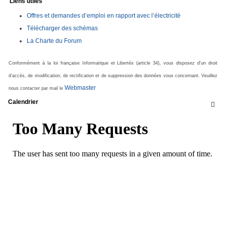
Liens utiles
Offres et demandes d’emploi en rapport avec l’électricité
Télécharger des schémas
La Charte du Forum
Conformément à la loi française Informatique et Libertés (article 34), vous disposez d'un droit
d'accès, de modification, de rectification et de suppression des données vous concernant. Veuillez
Webmaster
nous contacter par mail le
Calendrier
