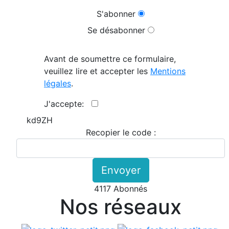
S'abonner
Se désabonner
Avant de soumettre ce formulaire,
veuillez lire et accepter les
Mentions
légales
.
J'accepte:
kd9ZH
Recopier le code :
Envoyer
4117 Abonnés
Nos réseaux