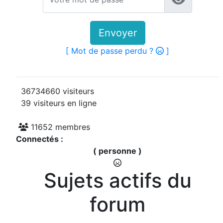
Envoyer
[ Mot de passe perdu ?
]
36734660 visiteurs
39 visiteurs en ligne
11652 membres
Connectés :
( personne )
Sujets actifs du
forum