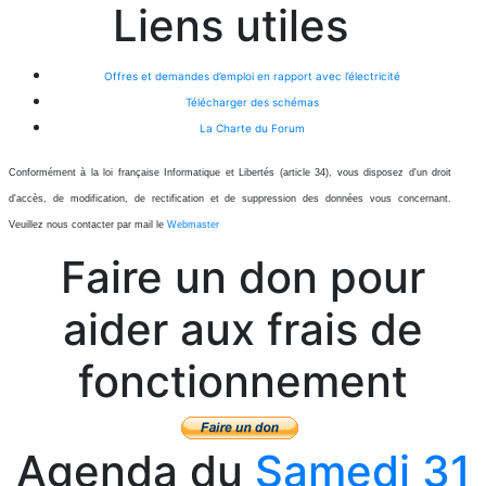
Liens utiles
Offres et demandes d’emploi en rapport avec l’électricité
Télécharger des schémas
La Charte du Forum
Conformément à la loi française Informatique et Libertés (article 34), vous disposez d'un droit
d'accès, de modification, de rectification et de suppression des données vous concernant.
Veuillez nous contacter par mail le
Webmaster
Faire un don pour
aider aux frais de
fonctionnement
Agenda du
Samedi 31