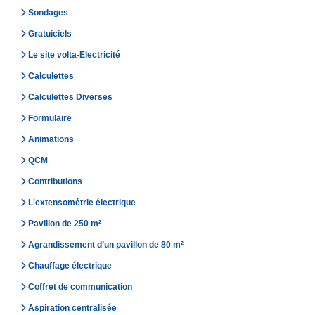
Sondages
Gratuiciels
Le site volta-Electricité
Calculettes
Calculettes Diverses
Formulaire
Animations
QCM
Contributions
L'extensométrie électrique
Pavillon de 250 m²
Agrandissement d’un pavillon de 80 m²
Chauffage électrique
Coffret de communication
Aspiration centralisée