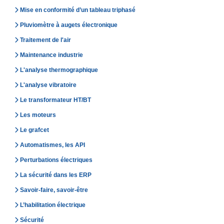
Mise en conformité d’un tableau triphasé
Pluviomètre à augets électronique
Traitement de l'air
Maintenance industrie
L'analyse thermographique
L'analyse vibratoire
Le transformateur HT/BT
Les moteurs
Le grafcet
Automatismes, les API
Perturbations électriques
La sécurité dans les ERP
Savoir-faire, savoir-être
L’habilitation électrique
Sécurité