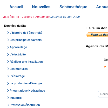
Accueil
Nouvelles
Schémathèque
Annua
Vous êtes ici :
Accueil
»
Agenda du
Mercredi 10 Juin 2009
Données du Site
Faire un don
L'histoire de l'électricité
Les principaux savants
Agenda du
M
Appareillage
L'électricité
Déb
Réaliser une installation
►
Les mesures
L'éclairage
La production d’énergie
Pneumatique Hydraulique
Industrie
Profession électricien