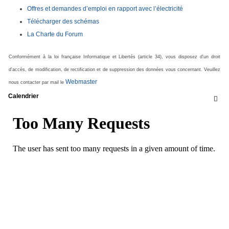
Offres et demandes d’emploi en rapport avec l’électricité
Télécharger des schémas
La Charte du Forum
Conformément à la loi française Informatique et Libertés (article 34), vous disposez d'un droit
d'accès, de modification, de rectification et de suppression des données vous concernant. Veuillez
Webmaster
nous contacter par mail le
Calendrier
