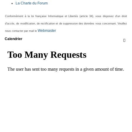
La Charte du Forum
Conformément à la loi française Informatique et Libertés (article 34), vous disposez d'un droit
d'accès, de modification, de rectification et de suppression des données vous concernant. Veuillez
Webmaster
nous contacter par mail le
Calendrier
