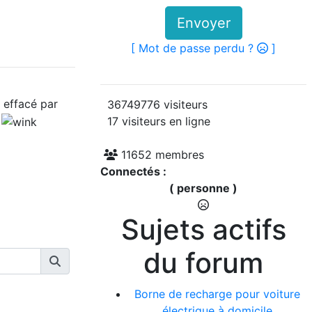
Envoyer
[ Mot de passe perdu ?
]
t effacé par
36749776 visiteurs
.
17 visiteurs en ligne
11652 membres
Connectés :
( personne )
Sujets actifs
du forum
Borne de recharge pour voiture
électrique à domicile