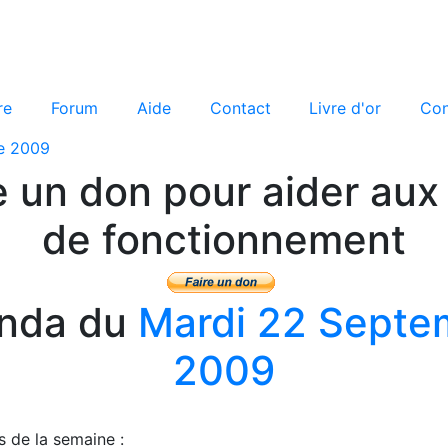
re
Forum
Aide
Contact
Livre d'or
Con
e 2009
e un don pour aider aux 
de fonctionnement
nda du
Mardi 22 Septe
2009
s de la semaine :