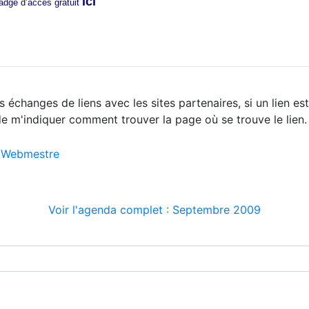
ici
dge d’accès gratuit
s échanges de liens avec les sites partenaires, si un lien es
de m'indiquer comment trouver la page où se trouve le lien
Webmestre
Voir l'agenda complet : Septembre 2009