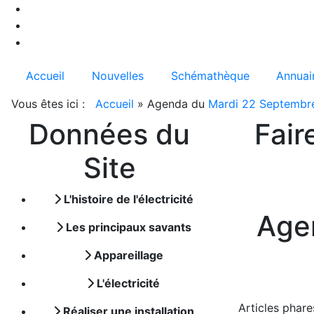
Accueil
Nouvelles
Schémathèque
Annuai
Vous êtes ici :
Accueil
»
Agenda du
Mardi 22 Septembr
Données du
Fair
Site
L'histoire de l'électricité
Age
Les principaux savants
Appareillage
L'électricité
Articles phare
Réaliser une installation