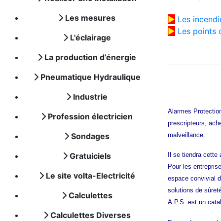
Les mesures
►
Les incendi
►
Les points
L'éclairage
La production d’énergie
Pneumatique Hydraulique
Industrie
Alarmes Protection
Profession électricien
prescripteurs, ach
Sondages
malveillance.
Gratuiciels
Il se tiendra cett
Pour les entreprise
Le site volta-Electricité
espace convivial d
solutions de sûret
Calculettes
A.P.S. est un catal
Calculettes Diverses