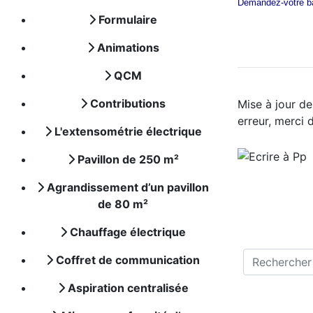
Demandez-votre ba
Formulaire
Animations
QCM
Contributions
Mise à jour de
erreur, merci 
L'extensométrie électrique
Pavillon de 250 m²
Agrandissement d’un pavillon
de 80 m²
Chauffage électrique
Coffret de communication
Aspiration centralisée