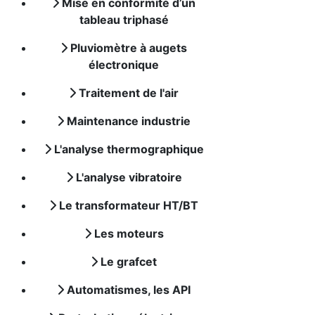
Mise en conformité d’un
tableau triphasé
Pluviomètre à augets
électronique
Traitement de l'air
Maintenance industrie
L'analyse thermographique
L'analyse vibratoire
Le transformateur HT/BT
Les moteurs
Le grafcet
Automatismes, les API