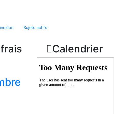
nexion
Sujets actifs
frais

Calendrier
mbre