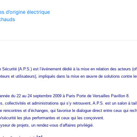
es d’origine électrique
 chauds
 Sécurité (A.P.S.) est l’événement dédié à la mise en relation des acteurs (of
eteurs et utilisateurs), impliqués dans la mise en œuvre de solutions contre l
e année du 22 au 24 septembre 2009 à Paris Porte de Versailles Pavillon 8.
s, collectivités et administrations qui s’y retrouvent, A.P.S. est un salon à ta
e rencontres et d’échanges, qui favorise le dialogue direct entre ceux qui rec
é/sécurité les plus performantes et ceux qui les conçoivent.
yseur de projets, un rendez-vous d’affaires privilégié.