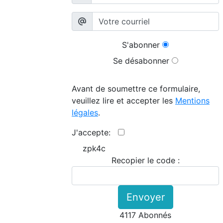
S'abonner
Se désabonner
Avant de soumettre ce formulaire,
veuillez lire et accepter les
Mentions
légales
.
J'accepte:
zpk4c
Recopier le code :
Envoyer
4117 Abonnés