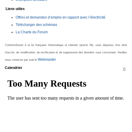
Liens utiles
Offres et demandes d’emploi en rapport avec l’électricité
Télécharger des schémas
La Charte du Forum
Conformément à la loi française Informatique et Libertés (article 34), vous disposez d'un droit
d'accès, de modification, de rectification et de suppression des données vous concernant. Veuillez
Webmaster
nous contacter par mail le
Calendrier
