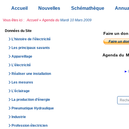
Accueil
Nouvelles
Schémathèque
Annua
Vous êtes ici :
Accueil
»
Agenda du
Mardi 10 Mars 2009
Données du Site
Faire un don
L'histoire de l'électricité
Les principaux savants
Agenda du
M
Appareillage
L'électricité
►
Réaliser une installation
Les mesures
L'éclairage
La production d’énergie
Pneumatique Hydraulique
Industrie
Profession électricien