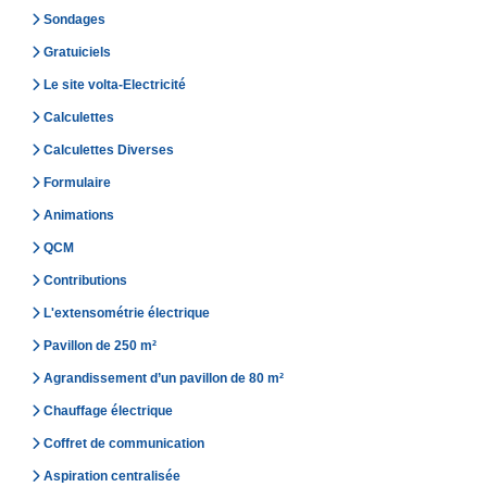
Sondages
Gratuiciels
Le site volta-Electricité
Calculettes
Calculettes Diverses
Formulaire
Animations
QCM
Contributions
L'extensométrie électrique
Pavillon de 250 m²
Agrandissement d’un pavillon de 80 m²
Chauffage électrique
Coffret de communication
Aspiration centralisée