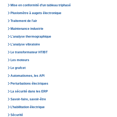
Mise en conformité d’un tableau triphasé
Pluviomètre à augets électronique
Traitement de l'air
Maintenance industrie
L'analyse thermographique
L'analyse vibratoire
Le transformateur HT/BT
Les moteurs
Le grafcet
Automatismes, les API
Perturbations électriques
La sécurité dans les ERP
Savoir-faire, savoir-être
L’habilitation électrique
Sécurité