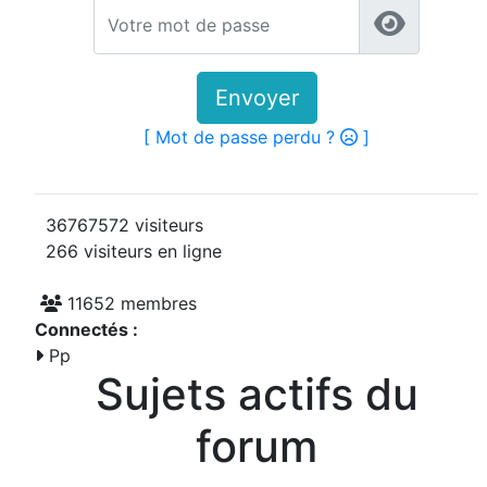
Envoyer
[ Mot de passe perdu ?
]
36767572 visiteurs
266 visiteurs en ligne
11652 membres
Connectés :
Pp
Sujets actifs du
forum