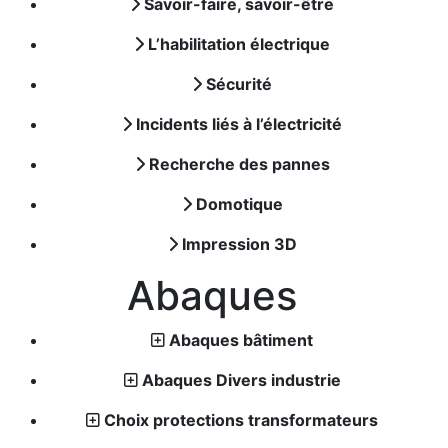
Savoir-faire, savoir-être
L’habilitation électrique
Sécurité
Incidents liés à l’électricité
Recherche des pannes
Domotique
Impression 3D
Abaques
Abaques bâtiment
Abaques Divers industrie
Choix protections transformateurs