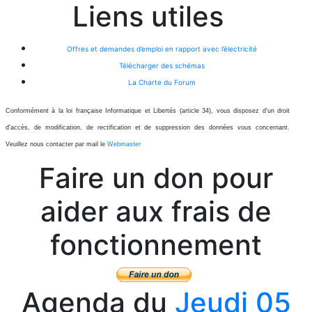
Liens utiles
Offres et demandes d’emploi en rapport avec l’électricité
Télécharger des schémas
La Charte du Forum
Conformément à la loi française Informatique et Libertés (article 34), vous disposez d'un droit
d'accès, de modification, de rectification et de suppression des données vous concernant.
Veuillez nous contacter par mail le
Webmaster
Faire un don pour
aider aux frais de
fonctionnement
Agenda du
Jeudi 05