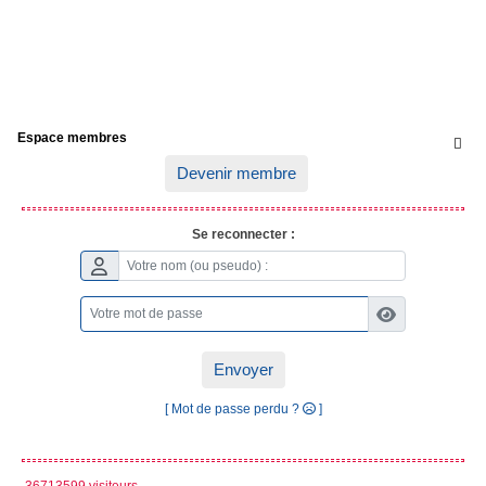
Espace membres

Devenir membre
Se reconnecter :
Envoyer
[ Mot de passe perdu ?
]
36713599 visiteurs