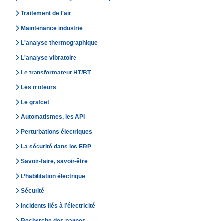
Traitement de l'air
Maintenance industrie
L'analyse thermographique
L'analyse vibratoire
Le transformateur HT/BT
Les moteurs
Le grafcet
Automatismes, les API
Perturbations électriques
La sécurité dans les ERP
Savoir-faire, savoir-être
L’habilitation électrique
Sécurité
Incidents liés à l’électricité
Recherche des pannes