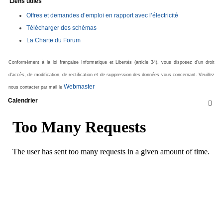
Liens utiles
Offres et demandes d’emploi en rapport avec l’électricité
Télécharger des schémas
La Charte du Forum
Conformément à la loi française Informatique et Libertés (article 34), vous disposez d'un droit
d'accès, de modification, de rectification et de suppression des données vous concernant. Veuillez
Webmaster
nous contacter par mail le
Calendrier
