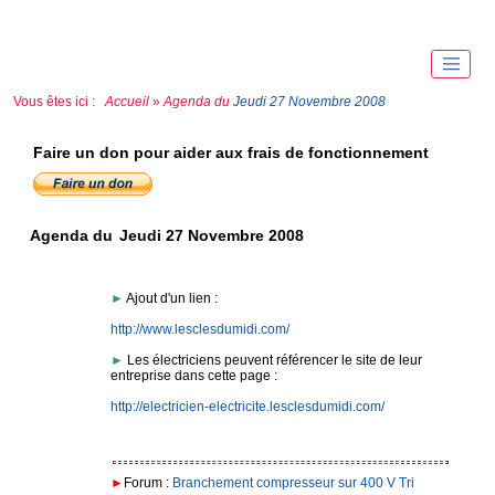
Vous êtes ici :
Accueil
»
Agenda du
Jeudi 27 Novembre 2008
Faire un don pour aider aux frais de fonctionnement
Agenda du
Jeudi 27 Novembre 2008
►
Ajout d'un lien :
http://www.lesclesdumidi.com/
►
Les électriciens peuvent référencer le site de leur
entreprise dans cette page :
http://electricien-
electricite.lesclesdumidi.com/
►
Forum :
Branchement compresseur sur 400 V Tri