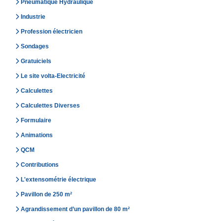
Pneumatique Hydraulique
Industrie
Profession électricien
Sondages
Gratuiciels
Le site volta-Electricité
Calculettes
Calculettes Diverses
Formulaire
Animations
QCM
Contributions
L'extensométrie électrique
Pavillon de 250 m²
Agrandissement d’un pavillon de 80 m²