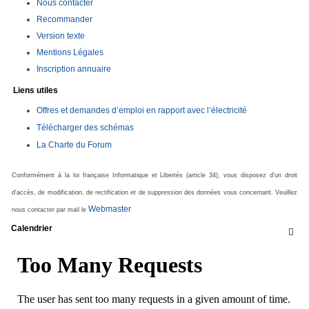
Nous contacter
Recommander
Version texte
Mentions Légales
Inscription annuaire
Liens utiles
Offres et demandes d’emploi en rapport avec l’électricité
Télécharger des schémas
La Charte du Forum
Conformément à la loi française Informatique et Libertés (article 34), vous disposez d'un droit
d'accès, de modification, de rectification et de suppression des données vous concernant. Veuillez
Webmaster
nous contacter par mail le
Calendrier
