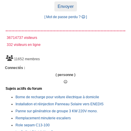
Envoyer
[ Mot de passe perdu ?
]
36714737 visiteurs
332 visiteurs en ligne
11652 membres
Connectés :
( personne )
Sujets actifs du forum
Borne de recharge pour voiture électrique à domicile
Installation et réinjection Panneau Solaire vers ENEDIS
Panne sur génératrice de groupe 3 KW 220V mono.
Remplacement minuterie escaliers
Role sepam C13-100