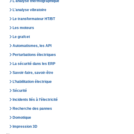
L'analyse thermographique
L'analyse vibratoire
Le transformateur HT/BT
Les moteurs
Le grafcet
Automatismes, les API
Perturbations électriques
La sécurité dans les ERP
Savoir-faire, savoir-être
L’habilitation électrique
Sécurité
Incidents liés à l’électricité
Recherche des pannes
Domotique
Impression 3D