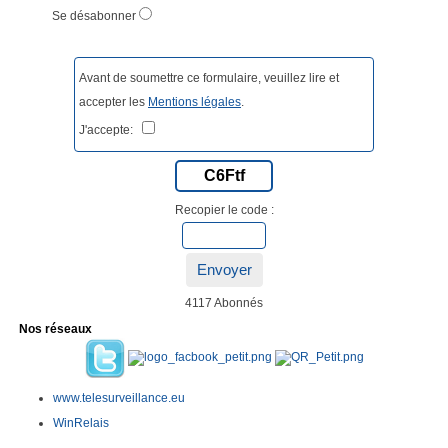
Se désabonner
Avant de soumettre ce formulaire, veuillez lire et
accepter les
Mentions légales
.
J'accepte:
C6Ftf
Recopier le code :
Envoyer
4117 Abonnés
Nos réseaux
www.telesurveillance.eu
WinRelais