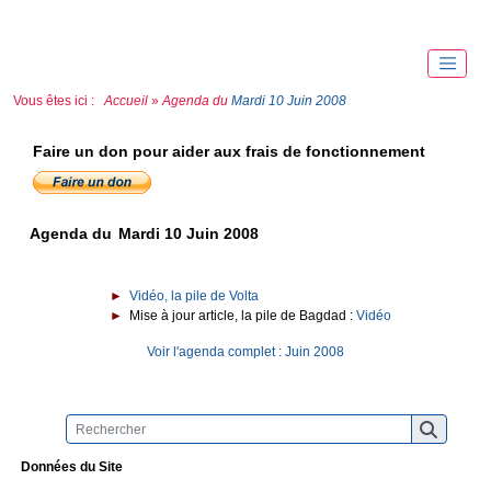
Vous êtes ici :
Accueil
»
Agenda du
Mardi 10 Juin 2008
Faire un don pour aider aux frais de fonctionnement
Agenda du
Mardi 10 Juin 2008
►
Vidéo, la pile de Volta
►
Mise à jour article, la pile de Bagdad :
Vidéo
Voir l'agenda complet : Juin 2008
Données du Site