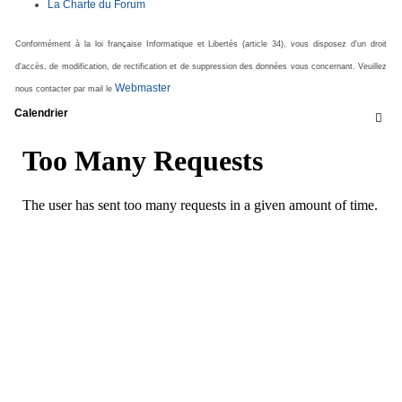
La Charte du Forum
Conformément à la loi française Informatique et Libertés (article 34), vous disposez d'un droit
d'accès, de modification, de rectification et de suppression des données vous concernant. Veuillez
Webmaster
nous contacter par mail le
Calendrier
