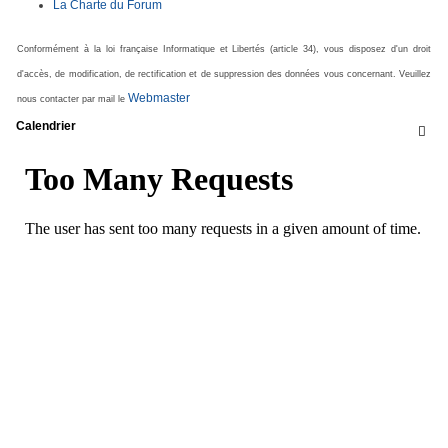
La Charte du Forum
Conformément à la loi française Informatique et Libertés (article 34), vous disposez d'un droit
d'accès, de modification, de rectification et de suppression des données vous concernant. Veuillez
Webmaster
nous contacter par mail le
Calendrier
