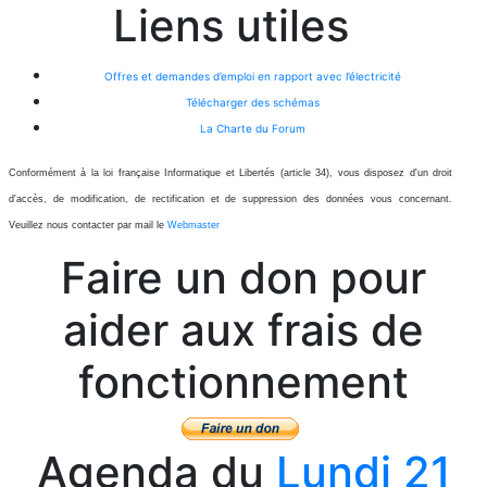
Liens utiles
Offres et demandes d’emploi en rapport avec l’électricité
Télécharger des schémas
La Charte du Forum
Conformément à la loi française Informatique et Libertés (article 34), vous disposez d'un droit
d'accès, de modification, de rectification et de suppression des données vous concernant.
Veuillez nous contacter par mail le
Webmaster
Faire un don pour
aider aux frais de
fonctionnement
Agenda du
Lundi 21