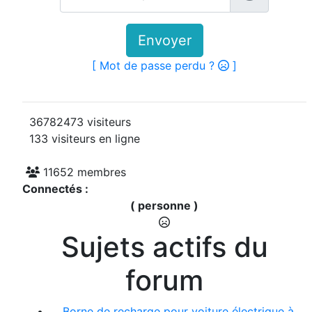
Envoyer
[ Mot de passe perdu ?
]
36782473 visiteurs
133 visiteurs en ligne
11652 membres
Connectés :
( personne )
Sujets actifs du
forum
Borne de recharge pour voiture électrique à