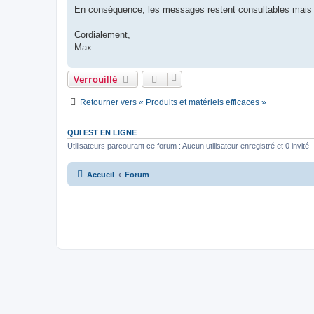
En conséquence, les messages restent consultables mais il
Cordialement,
Max
Verrouillé
Retourner vers « Produits et matériels efficaces »
QUI EST EN LIGNE
Utilisateurs parcourant ce forum : Aucun utilisateur enregistré et 0 invité
Accueil
Forum