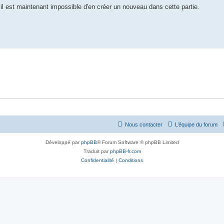
 est maintenant impossible d'en créer un nouveau dans cette partie.
Nous contacter
L’équipe du forum
Développé par
phpBB
® Forum Software © phpBB Limited
Traduit par
phpBB-fr.com
Confidentialité
|
Conditions