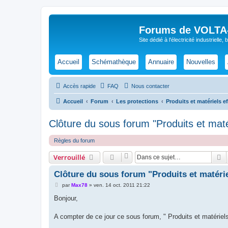
Forums de VOLTA-E
Site dédié à l'électricité industrielle,
Accueil
Schémathèque
Annuaire
Nouvelles
Accès rapide
FAQ
Nous contacter
Accueil
Forum
Les protections
Produits et matériels e
Clôture du sous forum "Produits et maté
Règles du forum
R
Verrouillé
Clôture du sous forum "Produits et matérie
M
par
Max78
»
ven. 14 oct. 2011 21:22
e
s
Bonjour,
s
a
g
A compter de ce jour ce sous forum, " Produits et matériels 
e