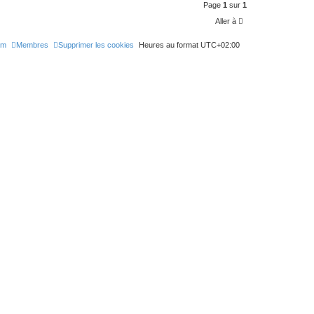
Page
1
sur
1
Aller à
um
Membres
Supprimer les cookies
Heures au format
UTC+02:00