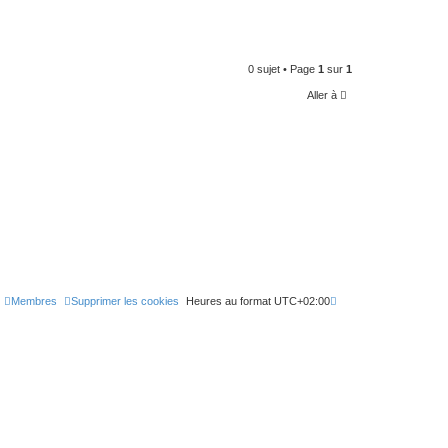
0 sujet • Page
1
sur
1
Aller à
Membres
Supprimer les cookies
Heures au format
UTC+02:00