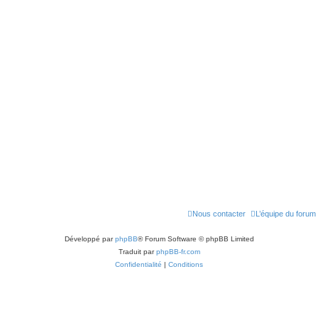
Nous contacter
L’équipe du forum
Développé par
phpBB
® Forum Software © phpBB Limited
Traduit par
phpBB-fr.com
Confidentialité
|
Conditions