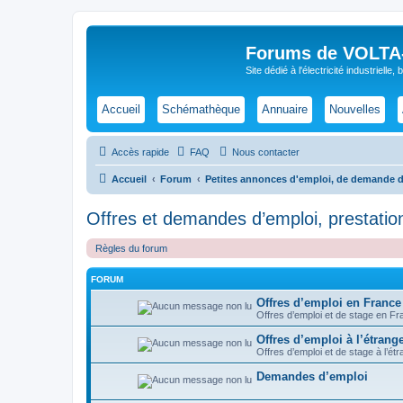
Forums de VOLTA-E
Site dédié à l'électricité industrielle,
Accueil
Schémathèque
Annuaire
Nouvelles
Accès rapide
FAQ
Nous contacter
Accueil
Forum
Petites annonces d'emploi, de demande de 
Offres et demandes d’emploi, prestations
Règles du forum
FORUM
Offres d’emploi en France
Offres d’emploi et de stage en F
Offres d’emploi à l’étrang
Offres d’emploi et de stage à l’é
Demandes d’emploi