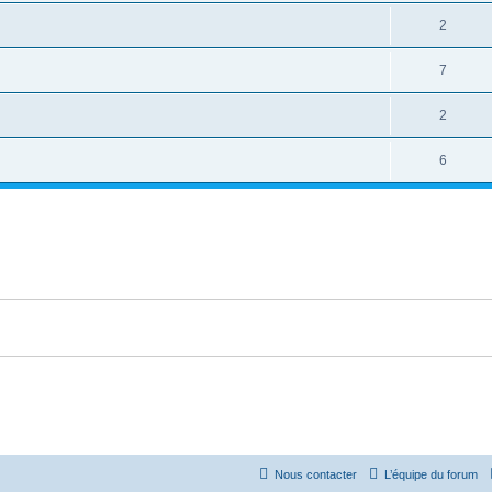
2
7
2
6
Nous contacter
L’équipe du forum