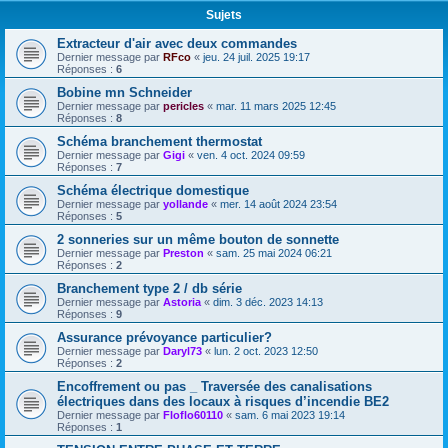
Sujets
Extracteur d'air avec deux commandes
Dernier message par
RFco
«
jeu. 24 juil. 2025 19:17
Réponses :
6
Bobine mn Schneider
Dernier message par
pericles
«
mar. 11 mars 2025 12:45
Réponses :
8
Schéma branchement thermostat
Dernier message par
Gigi
«
ven. 4 oct. 2024 09:59
Réponses :
7
Schéma électrique domestique
Dernier message par
yollande
«
mer. 14 août 2024 23:54
Réponses :
5
2 sonneries sur un même bouton de sonnette
Dernier message par
Preston
«
sam. 25 mai 2024 06:21
Réponses :
2
Branchement type 2 / db série
Dernier message par
Astoria
«
dim. 3 déc. 2023 14:13
Réponses :
9
Assurance prévoyance particulier?
Dernier message par
Daryl73
«
lun. 2 oct. 2023 12:50
Réponses :
2
Encoffrement ou pas _ Traversée des canalisations
électriques dans des locaux à risques d’incendie BE2
Dernier message par
Floflo60110
«
sam. 6 mai 2023 19:14
Réponses :
1