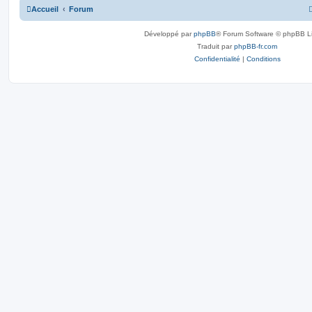
Accueil
Forum
Développé par
phpBB
® Forum Software © phpBB L
Traduit par
phpBB-fr.com
Confidentialité
|
Conditions